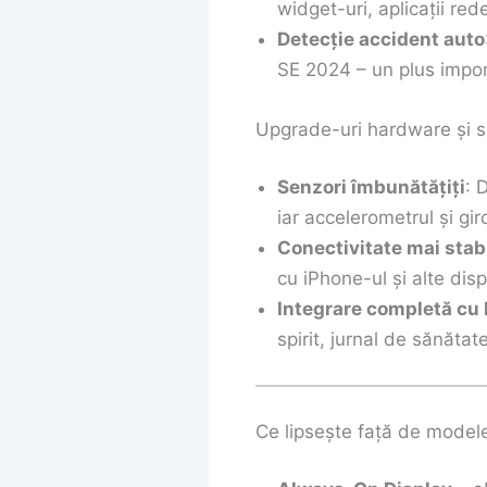
widget-uri, aplicații red
Detecție accident auto
SE 2024 – un plus impor
Upgrade-uri hardware și 
Senzori îmbunătățiți
: 
iar accelerometrul și gir
Conectivitate mai stab
cu iPhone-ul și alte dis
Integrare completă cu F
spirit, jurnal de sănătate
Ce lipsește față de modele