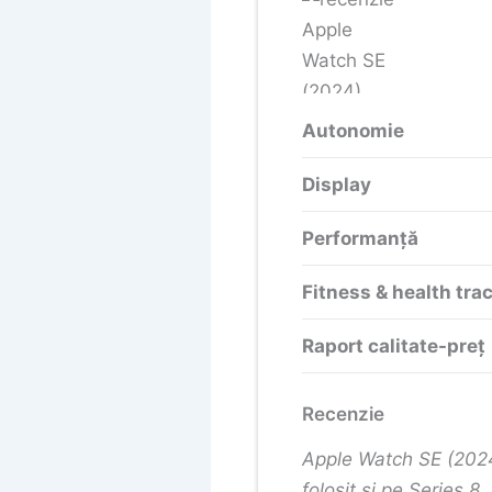
Autonomie
Display
Performanță
Fitness & health tra
Raport calitate-preț
Recenzie
Apple Watch SE (2024
folosit și pe Series 