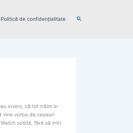
Search
Politică de confidențialitate
u invers, că tot trăim în
d vine vorba de ceasuri
Watch solidă, fără să intri