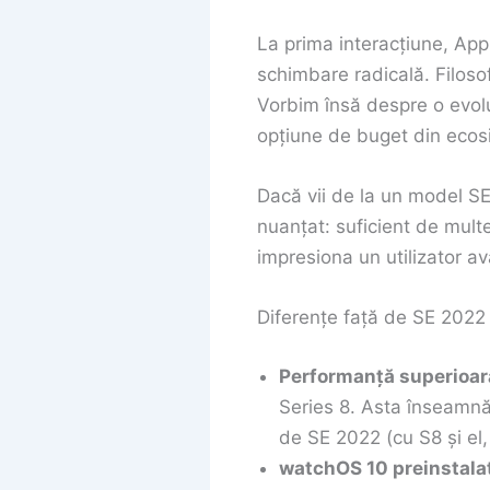
La prima interacțiune, App
schimbare radicală. Filoso
Vorbim însă despre o evoluț
opțiune de buget din ecos
Dacă vii de la un model SE
nuanțat: suficient de multe
impresiona un utilizator 
Diferențe față de SE 202
Performanță superioar
Series 8. Asta înseamnă
de SE 2022 (cu S8 și el,
watchOS 10 preinstala