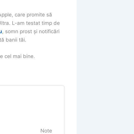
Apple, care promite să
Ultra. L-am testat timp de
u
, somn prost și notificări
ă banii tăi.
e cel mai bine.
Note