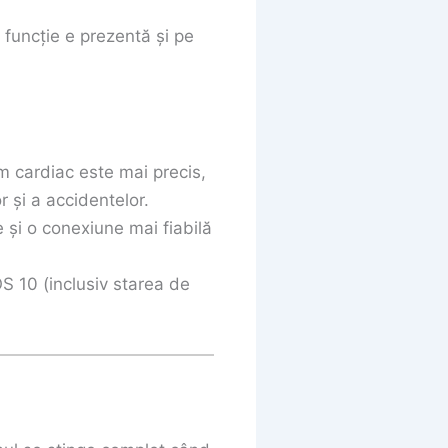
 funcție e prezentă și pe
m cardiac este mai precis,
r și a accidentelor.
 și o conexiune mai fiabilă
 10 (inclusiv starea de