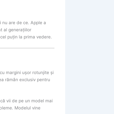
i nu are de ce. Apple a
t al generațiilor
 cel puțin la prima vedere.
 cu margini ușor rotunjite și
lea rămân exclusiv pentru
că vii de pe un model mai
robleme. Modelul vine