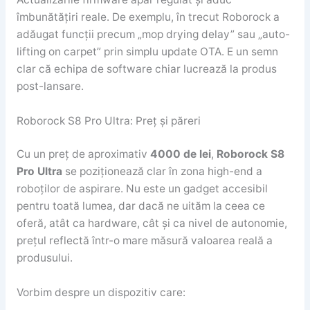
îmbunătățiri reale. De exemplu, în trecut Roborock a
adăugat funcții precum „mop drying delay” sau „auto-
lifting on carpet” prin simplu update OTA. E un semn
clar că echipa de software chiar lucrează la produs
post-lansare.
Roborock S8 Pro Ultra: Preț și păreri
Cu un preț de aproximativ
4000 de lei
,
Roborock S8
Pro Ultra
se poziționează clar în zona high-end a
roboților de aspirare. Nu este un gadget accesibil
pentru toată lumea, dar dacă ne uităm la ceea ce
oferă, atât ca hardware, cât și ca nivel de autonomie,
prețul reflectă într-o mare măsură valoarea reală a
produsului.
Vorbim despre un dispozitiv care: