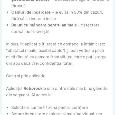
târască
Cabluri de încărcare
– le evită în 90% din cazuri,
fără să se încurce în ele
Boluri cu mâncare pentru animale
– detectate
corect, nu le lovește
În plus, în aplicație îți arată ce obstacol a întâlnit (ex:
“obstacol moale, posibil cablu”) și poți vedea o poză
mică făcută cu camera frontală (pe care o poți șterge
din app dacă vrei confidențialitate).
Control prin aplicație
Aplicația
Roborock
e una dintre cele mai bine gândite
din segment. Ai acces la:
Selectare cameră / zonă pentru curățare
Setare intensitate aspirare și mop individual, per