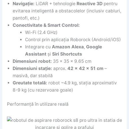
Navigație:
LiDAR + tehnologie
Reactive 3D
pentru
evitarea inteligentă a obstacolelor (inclusiv cabluri,
pantofi, etc.)
Conectivitate & Smart Control:
Wi-Fi (2.4 GHz)
Control prin aplicația Roborock (Android/iOS)
Integrare cu
Amazon Alexa
,
Google
Assistant
și
Siri Shortcuts
Dimensiuni robot:
35 x 35 x 9.65 cm
Dimensiuni stație:
aprox.
42 x 42 x 51 cm
–
masivă, dar stabilă
Greutate totală:
robot ~4.9 kg, stația aproximativ
8-9 kg (cu rezervoare goale)
Performanță în utilizare reală