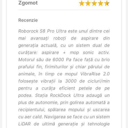
Zgomot
Recenzie
Roborock S8 Pro Ultra este unul dintre cei
mai avansați roboți de aspirare din
generația actuală, cu un sistem dual de
curățare: aspirare + mop sonic activ.
Motorul său de 6000 Pa face față cu brio
prafului fin, firimiturilor și chiar părului de
animale, în timp ce mopul VibraRise 2.0
folosește vibrații la 3000 de cicluri/min
pentru a curăța eficient petele de pe
podea. Stația RockDock Ultra adaugă un
plus de autonomie, prin golirea automată a
recipientului, spălarea mopului și uscarea
cu aer cald. Navigarea se face cu un sistem
LiDAR de ultimă generație și tehnologie