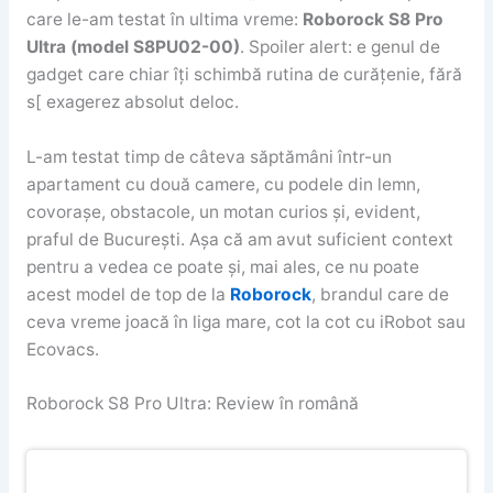
care le-am testat în ultima vreme:
Roborock S8 Pro
Ultra (model S8PU02-00)
. Spoiler alert: e genul de
gadget care chiar îți schimbă rutina de curățenie, fără
s[ exagerez absolut deloc.
L-am testat timp de câteva săptămâni într-un
apartament cu două camere, cu podele din lemn,
covorașe, obstacole, un motan curios și, evident,
praful de București. Așa că am avut suficient context
pentru a vedea ce poate și, mai ales, ce nu poate
acest model de top de la
Roborock
, brandul care de
ceva vreme joacă în liga mare, cot la cot cu iRobot sau
Ecovacs.
Roborock S8 Pro Ultra: Review în română