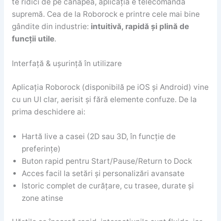
te ridici de pe canapea, aplicația e telecomanda
supremă. Cea de la Roborock e printre cele mai bine
gândite din industrie:
intuitivă, rapidă și plină de
funcții utile
.
Interfață & ușurință în utilizare
Aplicația Roborock (disponibilă pe iOS și Android) vine
cu un UI clar, aerisit și fără elemente confuze. De la
prima deschidere ai:
Hartă live a casei (2D sau 3D, în funcție de
preferințe)
Buton rapid pentru Start/Pause/Return to Dock
Acces facil la setări și personalizări avansate
Istoric complet de curățare, cu trasee, durate și
zone atinse