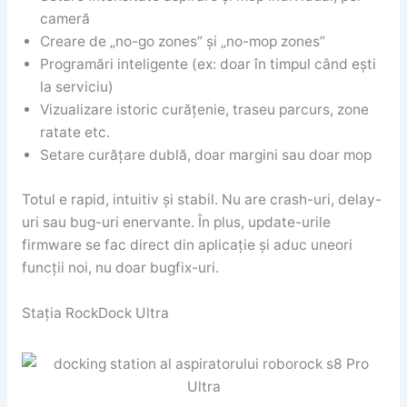
cameră
Creare de „no-go zones” și „no-mop zones”
Programări inteligente (ex: doar în timpul când ești
la serviciu)
Vizualizare istoric curățenie, traseu parcurs, zone
ratate etc.
Setare curățare dublă, doar margini sau doar mop
Totul e rapid, intuitiv și stabil. Nu are crash-uri, delay-
uri sau bug-uri enervante. În plus, update-urile
firmware se fac direct din aplicație și aduc uneori
funcții noi, nu doar bugfix-uri.
Stația RockDock Ultra