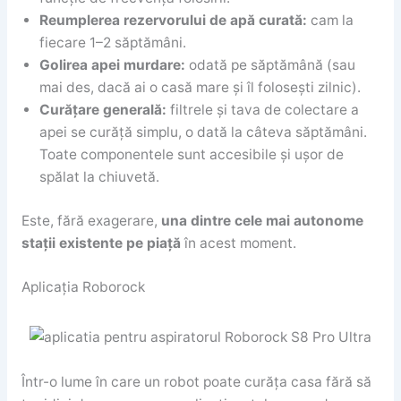
Reumplerea rezervorului de apă curată:
cam la
fiecare 1–2 săptămâni.
Golirea apei murdare:
odată pe săptămână (sau
mai des, dacă ai o casă mare și îl folosești zilnic).
Curățare generală:
filtrele și tava de colectare a
apei se curăță simplu, o dată la câteva săptămâni.
Toate componentele sunt accesibile și ușor de
spălat la chiuvetă.
Este, fără exagerare,
una dintre cele mai autonome
stații existente pe piață
în acest moment.
Aplicația Roborock
Într-o lume în care un robot poate curăța casa fără să