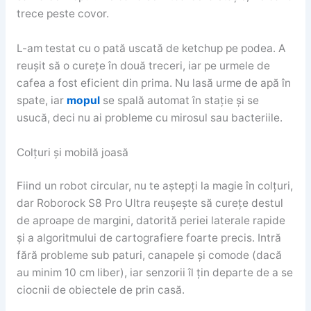
trece peste covor.
L-am testat cu o pată uscată de ketchup pe podea. A
reușit să o curețe în două treceri, iar pe urmele de
cafea a fost eficient din prima. Nu lasă urme de apă în
spate, iar
mopul
se spală automat în stație și se
usucă, deci nu ai probleme cu mirosul sau bacteriile.
Colțuri și mobilă joasă
Fiind un robot circular, nu te aștepți la magie în colțuri,
dar Roborock S8 Pro Ultra reușește să curețe destul
de aproape de margini, datorită periei laterale rapide
și a algoritmului de cartografiere foarte precis. Intră
fără probleme sub paturi, canapele și comode (dacă
au minim 10 cm liber), iar senzorii îl țin departe de a se
ciocnii de obiectele de prin casă.