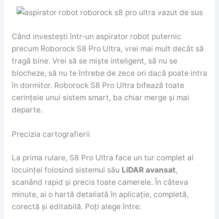
Când investești într-un aspirator robot puternic
precum Roborock S8 Pro Ultra, vrei mai mult decât să
tragă bine. Vrei să se miște inteligent, să nu se
blocheze, să nu te întrebe de zece ori dacă poate intra
în dormitor. Roborock S8 Pro Ultra bifează toate
cerințele unui sistem smart, ba chiar merge și mai
departe.
Precizia cartografierii
La prima rulare, S8 Pro Ultra face un tur complet al
locuinței folosind sistemul său
LiDAR avansat
,
scanând rapid și precis toate camerele. În câteva
minute, ai o hartă detaliată în aplicație, completă,
corectă și editabilă. Poți alege între: