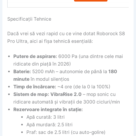
Specificații Tehnice
Dacă vrei să vezi rapid cu ce vine dotat Roborock S8
Pro Ultra, aici ai fișa tehnică esențială:
Putere de aspirare:
6000 Pa (una dintre cele mai
ridicate din piață în 2026)
Baterie:
5200 mAh – autonomie de până la
180
minute
în modul silențios
Timp de încărcare:
~4 ore (de la 0 la 100%)
Sistem de mop:
VibraRise 2.0
– mop sonic cu
ridicare automată și vibrații de 3000 cicluri/min
Rezervoare integrate în stație:
Apă curată: 3 litri
Apă murdară: 2.5 litri
Praf: sac de 2.5 litri (cu auto-golire)