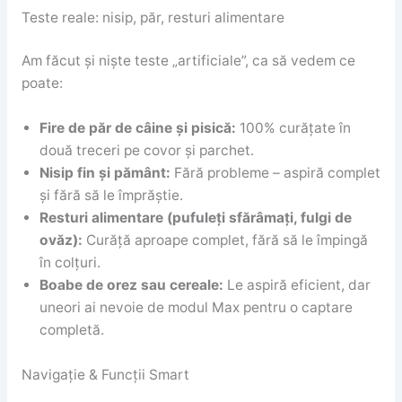
Teste reale: nisip, păr, resturi alimentare
Am făcut și niște teste „artificiale”, ca să vedem ce
poate:
Fire de păr de câine și pisică:
100% curățate în
două treceri pe covor și parchet.
Nisip fin și pământ:
Fără probleme – aspiră complet
și fără să le împrăștie.
Resturi alimentare (pufuleți sfărâmați, fulgi de
ovăz):
Curăță aproape complet, fără să le împingă
în colțuri.
Boabe de orez sau cereale:
Le aspiră eficient, dar
uneori ai nevoie de modul Max pentru o captare
completă.
Navigație & Funcții Smart