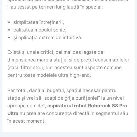
l-au testat pe termen lung laudă în special:
simplitatea întreținerii,
calitatea mopului sonic,
și aplicația extrem de intuitivă.
Există și unele critici, cel mai des legate de
dimensiunea mare a stației și de prețul consumabilelor
(saci, filtre etc.), dar acestea sunt aspecte comune
pentru toate modelele ultra high-end.
Per total, dacă ai bugetul, spațiul necesar pentru
stație și vrei să „scapi de grija curățeniei” la un nivel
aproape complet,
aspiratorul robot Roborock S8 Pro
Ultra
nu prea are concurență directă în segmentul său
în acest moment.