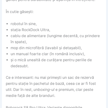
În cutie găsești:
robotul în sine,
stația RockDock Ultra,
cablu de alimentare (lungime decentă, cu prindere
în spate),
mop din microfibră (lavabil și detașabil),
un manual foarte clar (în română inclusiv),
și o mică unealtă de curățare pentru periile de
dedesubt.
Ce e interesant: nu mai primești un sac de rezervă
pentru stație în pachetul de bază, ceea ce ar fi fost
util. Dar în rest,
unboxing-ul
e premium, clar peste
medie față de alte branduri.
Roborock S8 Pro Ultra: Variante disponibile