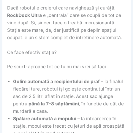
Dacă robotul e creierul care navighează și curăță,
RockDock Ultra
e „centrala” care se ocupă de tot ce
vine după. Și, sincer, face o treabă impresionantă.
Stația este mare, da, dar justifică pe deplin spațiul
ocupat. e un sistem complet de întreținere automată.
Ce face efectiv stația?
Pe scurt: aproape tot ce tu nu mai vrei să faci.
Golire automată a recipientului de praf
– la finalul
fiecărei ture, robotul își golește conținutul într-un
sac de 2.5 litri aflat în stație. Acest sac ajunge
pentru
până la 7–8 săptămâni
, în funcție de cât de
murdară e casa.
Spălare automată a mopului
– la întoarcerea în
stație, mopul este frecat cu jeturi de apă proaspătă