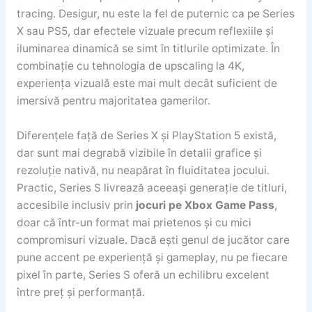
tracing. Desigur, nu este la fel de puternic ca pe Series
X sau PS5, dar efectele vizuale precum reflexiile și
iluminarea dinamică se simt în titlurile optimizate. În
combinație cu tehnologia de upscaling la 4K,
experiența vizuală este mai mult decât suficient de
imersivă pentru majoritatea gamerilor.
Diferențele față de Series X și PlayStation 5 există,
dar sunt mai degrabă vizibile în detalii grafice și
rezoluție nativă, nu neapărat în fluiditatea jocului.
Practic, Series S livrează aceeași generație de titluri,
accesibile inclusiv prin
jocuri pe Xbox Game Pass
,
doar că într-un format mai prietenos și cu mici
compromisuri vizuale. Dacă ești genul de jucător care
pune accent pe experiență și gameplay, nu pe fiecare
pixel în parte, Series S oferă un echilibru excelent
între preț și performanță.