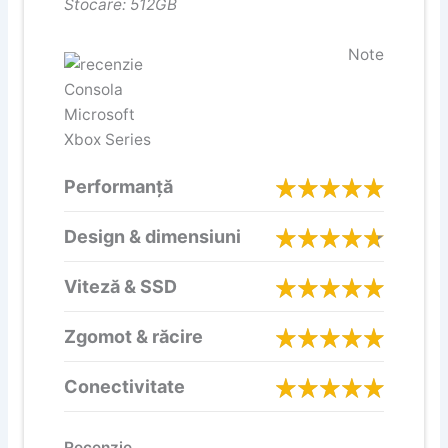
Stocare: 512GB
Note
Performanță
Design & dimensiuni
Viteză & SSD
Zgomot & răcire
Conectivitate
Recenzie