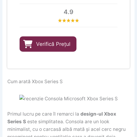
4.9
Verifică Prețul
Cum arată Xbox Series S
Primul lucru pe care îl remarci la
design-ul Xbox
Series S
este simplitatea. Consola are un look
minimalist, cu o carcasă albă mată și acel cerc negru
proeminent pentru ventilație care a devenit deja