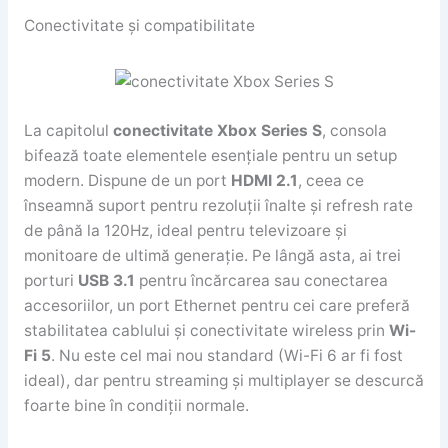
Conectivitate și compatibilitate
La capitolul
conectivitate Xbox Series S
, consola
bifează toate elementele esențiale pentru un setup
modern. Dispune de un port
HDMI 2.1
, ceea ce
înseamnă suport pentru rezoluții înalte și refresh rate
de până la 120Hz, ideal pentru televizoare și
monitoare de ultimă generație. Pe lângă asta, ai trei
porturi
USB 3.1
pentru încărcarea sau conectarea
accesoriilor, un port Ethernet pentru cei care preferă
stabilitatea cablului și conectivitate wireless prin
Wi-
Fi 5
. Nu este cel mai nou standard (Wi-Fi 6 ar fi fost
ideal), dar pentru streaming și multiplayer se descurcă
foarte bine în condiții normale.