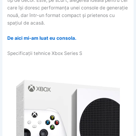
tip de decor. Este, pe scurt, alegerea ideală pentru cei
care își doresc performanța unei console de generație
nouă, dar într-un format compact și prietenos cu
spațiul de acasă.
De aici mi-am luat eu consola.
Specificații tehnice Xbox Series S