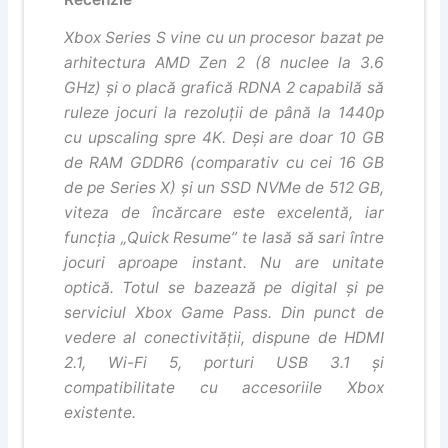
Xbox Series S vine cu un procesor bazat pe
arhitectura AMD Zen 2 (8 nuclee la 3.6
GHz) și o placă grafică RDNA 2 capabilă să
ruleze jocuri la rezoluții de până la 1440p
cu upscaling spre 4K. Deși are doar 10 GB
de RAM GDDR6 (comparativ cu cei 16 GB
de pe Series X) și un SSD NVMe de 512 GB,
viteza de încărcare este excelentă, iar
funcția „Quick Resume” te lasă să sari între
jocuri aproape instant. Nu are unitate
optică. Totul se bazează pe digital și pe
serviciul Xbox Game Pass. Din punct de
vedere al conectivității, dispune de HDMI
2.1, Wi-Fi 5, porturi USB 3.1 și
compatibilitate cu accesoriile Xbox
existente.