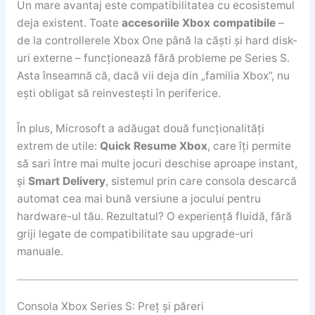
Un mare avantaj este compatibilitatea cu ecosistemul
deja existent. Toate
accesoriile Xbox compatibile
–
de la controllerele Xbox One până la căști și hard disk-
uri externe – funcționează fără probleme pe Series S.
Asta înseamnă că, dacă vii deja din „familia Xbox”, nu
ești obligat să reinvestești în periferice.
În plus, Microsoft a adăugat două funcționalități
extrem de utile:
Quick Resume Xbox
, care îți permite
să sari între mai multe jocuri deschise aproape instant,
și
Smart Delivery
, sistemul prin care consola descarcă
automat cea mai bună versiune a jocului pentru
hardware-ul tău. Rezultatul? O experiență fluidă, fără
griji legate de compatibilitate sau upgrade-uri
manuale.
Consola Xbox Series S: Preț și păreri