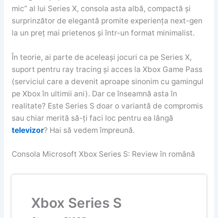
mic” al lui Series X, consola asta albă, compactă și
surprinzător de elegantă promite experiența next-gen
la un preț mai prietenos și într-un format minimalist.
În teorie, ai parte de aceleași jocuri ca pe Series X,
suport pentru ray tracing și acces la Xbox Game Pass
(serviciul care a devenit aproape sinonim cu gamingul
pe Xbox în ultimii ani). Dar ce înseamnă asta în
realitate? Este Series S doar o variantă de compromis
sau chiar merită să-ți faci loc pentru ea lângă
televizor
? Hai să vedem împreună.
Consola Microsoft Xbox Series S: Review în română
Xbox Series S