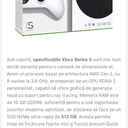
Sub capotă,
specificațiile Xbox Series S
sunt mai mult
decât decente pentru o consolă de dimensiunile ei.
Avem un procesor bazat pe arhitectura AMD Zen 2, cu
8 nuclee la 3.6 GHz, acompaniat de un GPU RDNA 2
personalizat, capabil să ofere grafică de generație
nouă cu suport pentru ray tracing. Memoria RAM este
de 10 GB GDDR6, suficientă pentru a rula majoritatea
jocurilor moderne optimizat, iar stocarea se face pe un
SSD NVMe ultra-rapid de
512 GB
. Acesta permite
timpi de încărcare foarte mici și funcții precum Quick