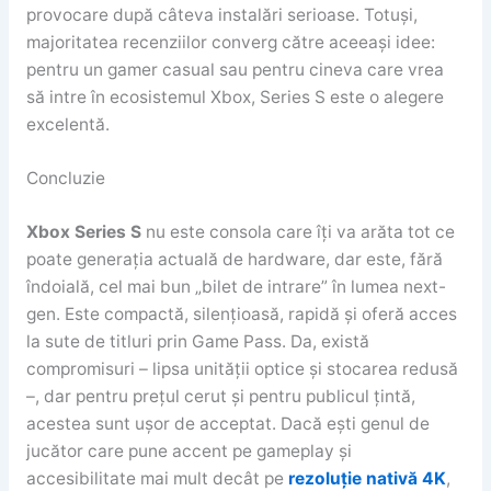
provocare după câteva instalări serioase. Totuși,
majoritatea recenziilor converg către aceeași idee:
pentru un gamer casual sau pentru cineva care vrea
să intre în ecosistemul Xbox, Series S este o alegere
excelentă.
Concluzie
Xbox Series S
nu este consola care îți va arăta tot ce
poate generația actuală de hardware, dar este, fără
îndoială, cel mai bun „bilet de intrare” în lumea next-
gen. Este compactă, silențioasă, rapidă și oferă acces
la sute de titluri prin Game Pass. Da, există
compromisuri – lipsa unității optice și stocarea redusă
–, dar pentru prețul cerut și pentru publicul țintă,
acestea sunt ușor de acceptat. Dacă ești genul de
jucător care pune accent pe gameplay și
accesibilitate mai mult decât pe
rezoluție nativă 4K
,