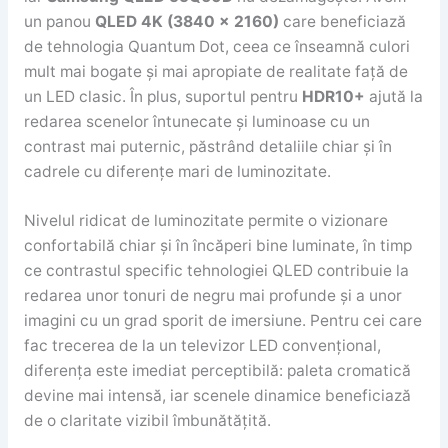
un panou
QLED 4K (3840 x 2160)
care beneficiază
de tehnologia Quantum Dot, ceea ce înseamnă culori
mult mai bogate și mai apropiate de realitate față de
un LED clasic. În plus, suportul pentru
HDR10+
ajută la
redarea scenelor întunecate și luminoase cu un
contrast mai puternic, păstrând detaliile chiar și în
cadrele cu diferențe mari de luminozitate.
Nivelul ridicat de luminozitate permite o vizionare
confortabilă chiar și în încăperi bine luminate, în timp
ce contrastul specific tehnologiei QLED contribuie la
redarea unor tonuri de negru mai profunde și a unor
imagini cu un grad sporit de imersiune. Pentru cei care
fac trecerea de la un televizor LED convențional,
diferența este imediat perceptibilă: paleta cromatică
devine mai intensă, iar scenele dinamice beneficiază
de o claritate vizibil îmbunătățită.