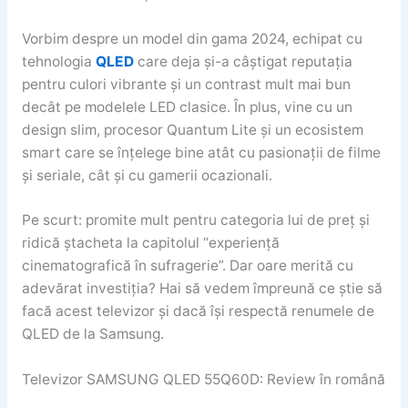
Vorbim despre un model din gama 2024, echipat cu
tehnologia
QLED
care deja și-a câștigat reputația
pentru culori vibrante și un contrast mult mai bun
decât pe modelele LED clasice. În plus, vine cu un
design slim, procesor Quantum Lite și un ecosistem
smart care se înțelege bine atât cu pasionații de filme
și seriale, cât și cu gamerii ocazionali.
Pe scurt: promite mult pentru categoria lui de preț și
ridică ștacheta la capitolul “experiență
cinematografică în sufragerie”. Dar oare merită cu
adevărat investiția? Hai să vedem împreună ce știe să
facă acest televizor și dacă își respectă renumele de
QLED de la Samsung.
Televizor SAMSUNG QLED 55Q60D: Review în română