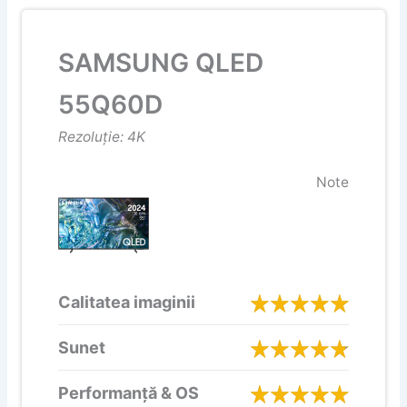
SAMSUNG QLED
55Q60D
Rezoluție: 4K
Note
Calitatea imaginii
Sunet
Performanță & OS