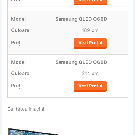
Samsung QLED Q60D
189 cm
Vezi Prețul
Samsung QLED Q60D
214 cm
Vezi Prețul
Calitatea imaginii