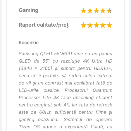
Gaming
Raport calitate/preț
Recenzie
Samsung QLED 55Q60D vine cu un panou
QLED de 55” cu rezoluție 4K Ultra HD
(3840 x 2160) și suport pentru HDR10+,
ceea ce îi permite să redea culori extrem
de vii și un contrast mai echilibrat față de
LED-urile clasice. Procesorul Quantum
Processor Lite 4K face upscaling eficient
pentru conținut sub 4K, iar rata de refresh
este de 60Hz, suficientă pentru filme și
gaming ocazional. Sistemul de operare
Tizen OS aduce o experiență fluidă, cu