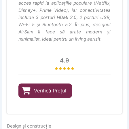
acces rapid la aplicațiile populare (Netflix,
Disney+, Prime Video), iar conectivitatea
include 3 porturi HDMI 2.0, 2 porturi USB,
Wi-Fi 5 și Bluetooth 5.2. În plus, designul
AirSlim îl face să arate modern și
minimalist, ideal pentru un living aerisit.
4.9
Verifică Prețul
Design și construcție