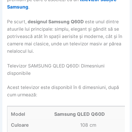
Samsung
.
Pe scurt,
designul Samsung Q60D
este unul dintre
atuurile lui principale: simplu, elegant și gândit să se
potrivească atât în spații aerisite și moderne, cât și în
camere mai clasice, unde un televizor masiv ar părea
nelalocul lui.
Televizor SAMSUNG QLED Q60D: Dimesniuni
disponibile
Acest televizor este disponibil în 6 dimesniuni, după
cum urmează:
Samsung QLED Q60D
108 cm