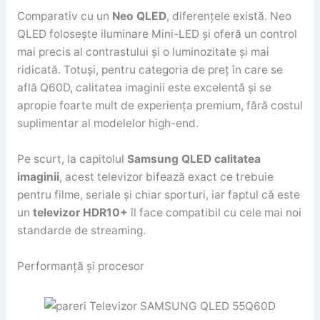
Comparativ cu un
Neo QLED
, diferențele există. Neo
QLED folosește iluminare Mini-LED și oferă un control
mai precis al contrastului și o luminozitate și mai
ridicată. Totuși, pentru categoria de preț în care se
află Q60D, calitatea imaginii este excelentă și se
apropie foarte mult de experiența premium, fără costul
suplimentar al modelelor high-end.
Pe scurt, la capitolul
Samsung QLED calitatea
imaginii
, acest televizor bifează exact ce trebuie
pentru filme, seriale și chiar sporturi, iar faptul că este
un
televizor HDR10+
îl face compatibil cu cele mai noi
standarde de streaming.
Performanță și procesor