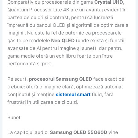
Comparativ cu procesoarele din gama
Crystal UHD
,
Quantum Processor Lite 4K are un avantaj evident în
partea de culori și contrast, pentru că lucrează
împreună cu panoul QLED și algoritmii de optimizare a
imaginii. Nu este la fel de puternic ca procesoarele
găsite pe modelele
Neo QLED
(unde există și funcții
avansate de AI pentru imagine și sunet), dar pentru
gama medie oferă un echilibru foarte bun între
performanță și preț.
Pe scurt,
procesorul Samsung QLED
face exact ce
trebuie: oferă o imagine clară, optimizează automat
conținutul și menține
sistemul smart
fluid, fără
frustrări în utilizarea de zi cu zi.
Sunet
La capitolul audio,
Samsung QLED 55Q60D
vine