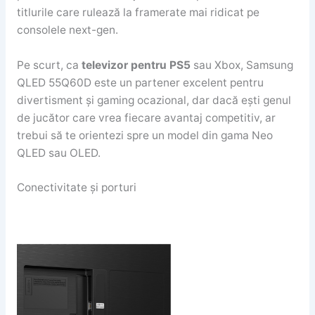
titlurile care rulează la framerate mai ridicat pe
consolele next-gen.
Pe scurt, ca
televizor pentru PS5
sau Xbox, Samsung
QLED 55Q60D este un partener excelent pentru
divertisment și gaming ocazional, dar dacă ești genul
de jucător care vrea fiecare avantaj competitiv, ar
trebui să te orientezi spre un model din gama Neo
QLED sau OLED.
Conectivitate și porturi