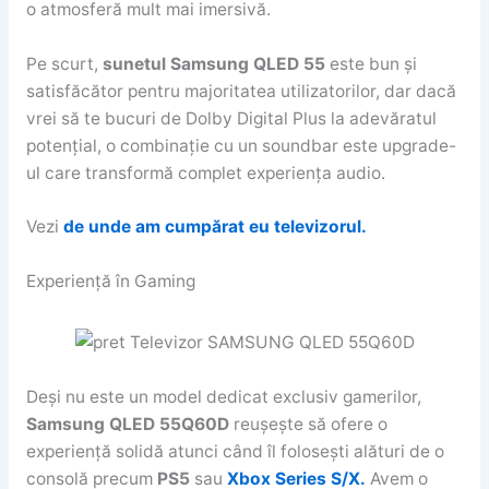
o atmosferă mult mai imersivă.
Pe scurt,
sunetul Samsung QLED 55
este bun și
satisfăcător pentru majoritatea utilizatorilor, dar dacă
vrei să te bucuri de Dolby Digital Plus la adevăratul
potențial, o combinație cu un soundbar este upgrade-
ul care transformă complet experiența audio.
Vezi
de unde am cumpărat eu televizorul.
Experiență în Gaming
Deși nu este un model dedicat exclusiv gamerilor,
Samsung QLED 55Q60D
reușește să ofere o
experiență solidă atunci când îl folosești alături de o
consolă precum
PS5
sau
Xbox Series S/X.
Avem o