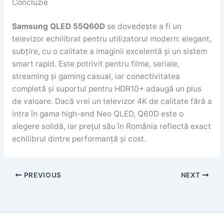
Concluzie
Samsung QLED 55Q60D
se dovedește a fi un
televizor echilibrat pentru utilizatorul modern: elegant,
subțire, cu o calitate a imaginii excelentă și un sistem
smart rapid. Este potrivit pentru filme, seriale,
streaming și gaming casual, iar conectivitatea
completă și suportul pentru HDR10+ adaugă un plus
de valoare. Dacă vrei un televizor 4K de calitate fără a
intra în gama high-end Neo QLED, Q60D este o
alegere solidă, iar prețul său în România reflectă exact
echilibrul dintre performanță și cost.
PREVIOUS
NEXT