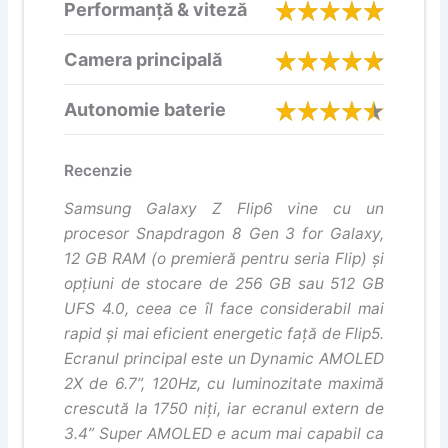
Performanță & viteză
Camera principală
Autonomie baterie
Recenzie
Samsung Galaxy Z Flip6 vine cu un
procesor Snapdragon 8 Gen 3 for Galaxy,
12 GB RAM (o premieră pentru seria Flip) și
opțiuni de stocare de 256 GB sau 512 GB
UFS 4.0, ceea ce îl face considerabil mai
rapid și mai eficient energetic față de Flip5.
Ecranul principal este un Dynamic AMOLED
2X de 6.7”, 120Hz, cu luminozitate maximă
crescută la 1750 niți, iar ecranul extern de
3.4” Super AMOLED e acum mai capabil ca