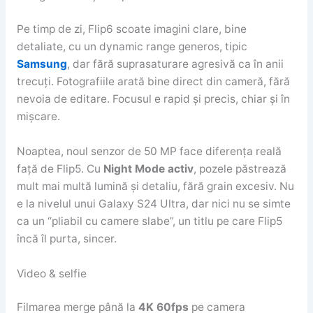
Pe timp de zi, Flip6 scoate imagini clare, bine
detaliate, cu un dynamic range generos, tipic
Samsung
, dar fără suprasaturare agresivă ca în anii
trecuți. Fotografiile arată bine direct din cameră, fără
nevoia de editare. Focusul e rapid și precis, chiar și în
mișcare.
Noaptea, noul senzor de 50 MP face diferența reală
față de Flip5. Cu
Night Mode activ
, pozele păstrează
mult mai multă lumină și detaliu, fără grain excesiv. Nu
e la nivelul unui Galaxy S24 Ultra, dar nici nu se simte
ca un “pliabil cu camere slabe”, un titlu pe care Flip5
încă îl purta, sincer.
Video & selfie
Filmarea merge până la
4K 60fps
pe camera