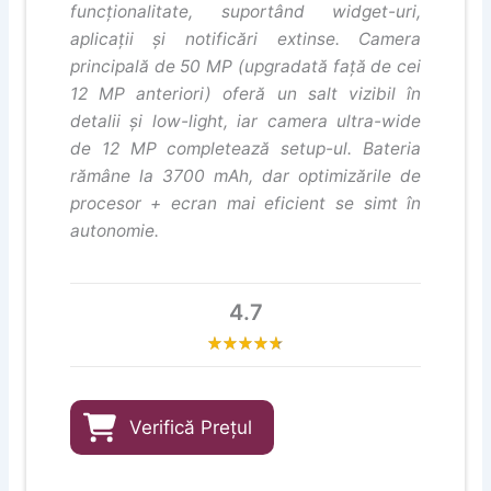
funcționalitate, suportând widget-uri,
aplicații și notificări extinse. Camera
principală de 50 MP (upgradată față de cei
12 MP anteriori) oferă un salt vizibil în
detalii și low-light, iar camera ultra-wide
de 12 MP completează setup-ul. Bateria
rămâne la 3700 mAh, dar optimizările de
procesor + ecran mai eficient se simt în
autonomie.
4.7
Verifică Prețul