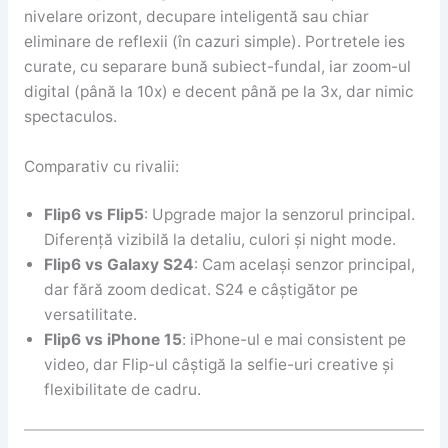
nivelare orizont, decupare inteligentă sau chiar
eliminare de reflexii (în cazuri simple). Portretele ies
curate, cu separare bună subiect-fundal, iar zoom-ul
digital (până la 10x) e decent până pe la 3x, dar nimic
spectaculos.
Comparativ cu rivalii:
Flip6 vs Flip5
: Upgrade major la senzorul principal.
Diferență vizibilă la detaliu, culori și night mode.
Flip6 vs Galaxy S24
: Cam același senzor principal,
dar fără zoom dedicat. S24 e câștigător pe
versatilitate.
Flip6 vs iPhone 15
: iPhone-ul e mai consistent pe
video, dar Flip-ul câștigă la selfie-uri creative și
flexibilitate de cadru.