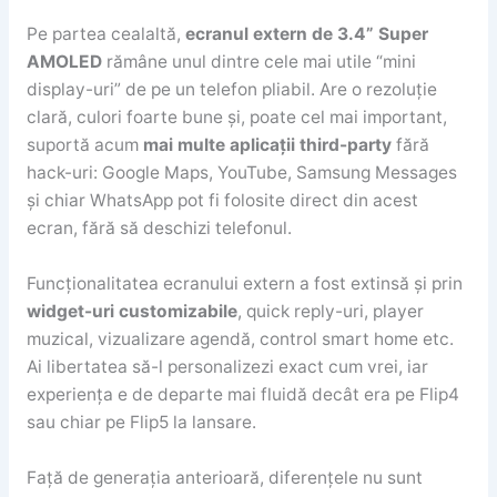
Pe partea cealaltă,
ecranul extern de 3.4” Super
AMOLED
rămâne unul dintre cele mai utile “mini
display-uri” de pe un telefon pliabil. Are o rezoluție
clară, culori foarte bune și, poate cel mai important,
suportă acum
mai multe aplicații third-party
fără
hack-uri: Google Maps, YouTube, Samsung Messages
și chiar WhatsApp pot fi folosite direct din acest
ecran, fără să deschizi telefonul.
Funcționalitatea ecranului extern a fost extinsă și prin
widget-uri customizabile
, quick reply-uri, player
muzical, vizualizare agendă, control smart home etc.
Ai libertatea să-l personalizezi exact cum vrei, iar
experiența e de departe mai fluidă decât era pe Flip4
sau chiar pe Flip5 la lansare.
Față de generația anterioară, diferențele nu sunt