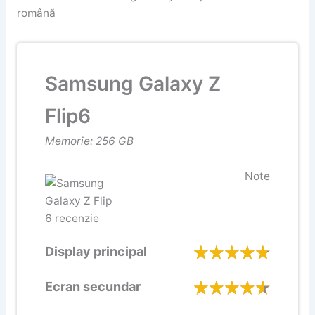
română
Samsung Galaxy Z
Flip6
Memorie: 256 GB
Note
Display principal
Ecran secundar