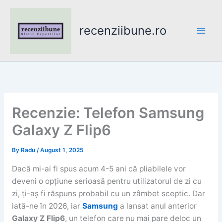
Skip
to
recenziibune.ro
content
Recenzie: Telefon Samsung
Galaxy Z Flip6
By
Radu
/
August 1, 2025
Dacă mi-ai fi spus acum 4-5 ani că pliabilele vor
deveni o opțiune serioasă pentru utilizatorul de zi cu
zi, ți-aș fi răspuns probabil cu un zâmbet sceptic. Dar
iată-ne în 2026, iar
Samsung
a lansat anul anterior
Galaxy Z Flip6
, un telefon care nu mai pare deloc un