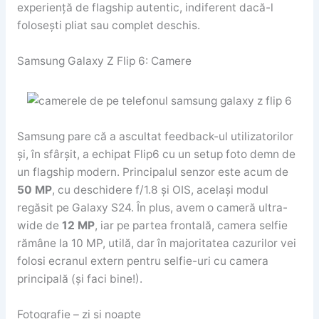
experiență de flagship autentic, indiferent dacă-l
folosești pliat sau complet deschis.
Samsung Galaxy Z Flip 6: Camere
Samsung pare că a ascultat feedback-ul utilizatorilor
și, în sfârșit, a echipat Flip6 cu un setup foto demn de
un flagship modern. Principalul senzor este acum de
50 MP
, cu deschidere f/1.8 și OIS, același modul
regăsit pe Galaxy S24. În plus, avem o cameră ultra-
wide de
12 MP
, iar pe partea frontală, camera selfie
rămâne la 10 MP, utilă, dar în majoritatea cazurilor vei
folosi ecranul extern pentru selfie-uri cu camera
principală (și faci bine!).
Fotografie – zi și noapte