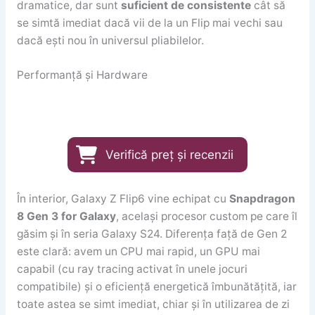
dramatice, dar sunt
suficient de consistente
cât să
se simtă imediat dacă vii de la un Flip mai vechi sau
dacă ești nou în universul pliabilelor.
Performanță și Hardware
Verifică preț și recenzii
În interior, Galaxy Z Flip6 vine echipat cu
Snapdragon
8 Gen 3 for Galaxy
, același procesor custom pe care îl
găsim și în seria Galaxy S24. Diferența față de Gen 2
este clară: avem un CPU mai rapid, un GPU mai
capabil (cu ray tracing activat în unele jocuri
compatibile) și o eficiență energetică îmbunătățită, iar
toate astea se simt imediat, chiar și în utilizarea de zi