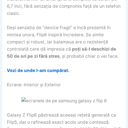
6,7 inci, fără senzația de compromis față de un telefon
clasic.
Deși senzația de “device fragil” e încă prezentă în
mintea unora, Flip6 inspiră încredere. Se simte
compact și robust, iar balamaua are o rezistență
controlată care dă impresia că
poți să-l deschizi de
50 de ori pe zi fără stres
, și probabil chiar o vei face.
Vezi de unde l-am cumpărat.
Ecrane: Interior și Exterior
Galaxy Z Flip6 păstrează aceeași rețetă generală ca
Flip5, dar o rafinează exact acolo unde contează.