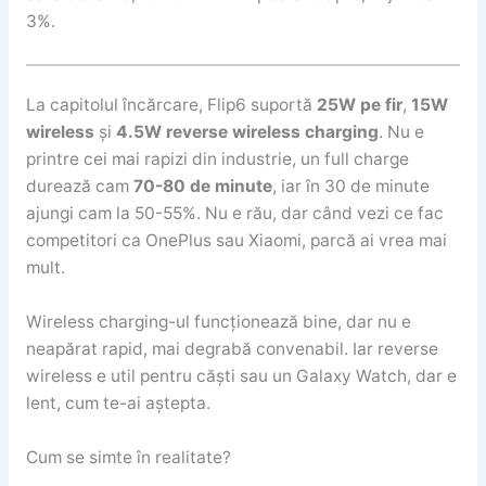
3%.
La capitolul încărcare, Flip6 suportă
25W pe fir
,
15W
wireless
și
4.5W reverse wireless charging
. Nu e
printre cei mai rapizi din industrie, un full charge
durează cam
70-80 de minute
, iar în 30 de minute
ajungi cam la 50-55%. Nu e rău, dar când vezi ce fac
competitori ca OnePlus sau Xiaomi, parcă ai vrea mai
mult.
Wireless charging-ul funcționează bine, dar nu e
neapărat rapid, mai degrabă convenabil. Iar reverse
wireless e util pentru căști sau un Galaxy Watch, dar e
lent, cum te-ai aștepta.
Cum se simte în realitate?