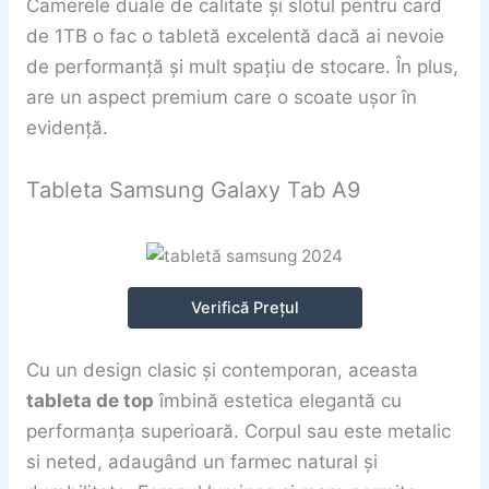
Camerele duale de calitate și slotul pentru card
de 1TB o fac o tabletă excelentă dacă ai nevoie
de performanță și mult spațiu de stocare. În plus,
are un aspect premium care o scoate ușor în
evidență.
Tableta Samsung Galaxy Tab A9
Verifică Prețul
Cu un design clasic și contemporan, aceasta
tableta de top
îmbină estetica elegantă cu
performanța superioară. Corpul sau este metalic
si neted, adaugând un farmec natural și