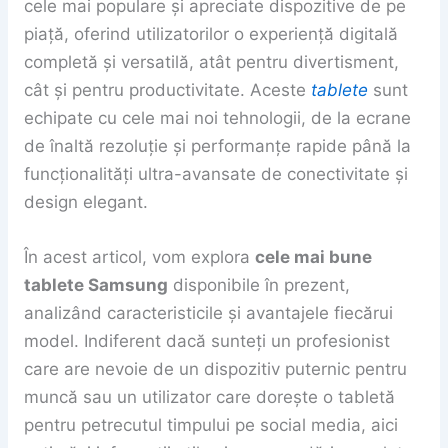
cele mai populare și apreciate dispozitive de pe
piață, oferind utilizatorilor o experiență digitală
completă și versatilă, atât pentru divertisment,
cât și pentru productivitate. Aceste
tablete
sunt
echipate cu cele mai noi tehnologii, de la ecrane
de înaltă rezoluție și performanțe rapide până la
funcționalități ultra-avansate de conectivitate și
design elegant.
În acest articol, vom explora
cele mai bune
tablete Samsung
disponibile în prezent,
analizând caracteristicile și avantajele fiecărui
model. Indiferent dacă sunteți un profesionist
care are nevoie de un dispozitiv puternic pentru
muncă sau un utilizator care dorește o tabletă
pentru petrecutul timpului pe social media, aici