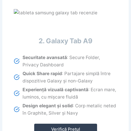
2. Galaxy Tab A9
Securitate avansată
: Secure Folder,
Privacy Dashboard
Quick Share rapid
: Partajare simplă între
dispozitive Galaxy și non-Galaxy
Experiență vizuală captivantă
: Ecran mare,
luminos, cu mișcare fluidă
Design elegant și solid
: Corp metalic neted
în Graphite, Silver și Navy
Verifică Prețul