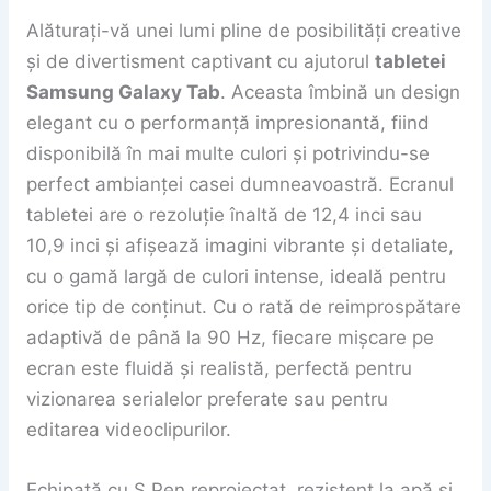
Alăturați-vă unei lumi pline de posibilități creative
și de divertisment captivant cu ajutorul
tabletei
Samsung Galaxy Tab
. Aceasta îmbină un design
elegant cu o performanță impresionantă, fiind
disponibilă în mai multe culori și potrivindu-se
perfect ambianței casei dumneavoastră. Ecranul
tabletei are o rezoluție înaltă de 12,4 inci sau
10,9 inci și afișează imagini vibrante și detaliate,
cu o gamă largă de culori intense, ideală pentru
orice tip de conținut. Cu o rată de reimprospătare
adaptivă de până la 90 Hz, fiecare mișcare pe
ecran este fluidă și realistă, perfectă pentru
vizionarea serialelor preferate sau pentru
editarea videoclipurilor.
Echipată cu S Pen reproiectat, rezistent la apă și