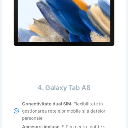
4. Galaxy Tab A8
Conectivitate dual SIM
: Flexibilitate în
gestionarea rețelelor mobile și a datelor
personale
Accesorii incluse
: S Pen pentru notițe și