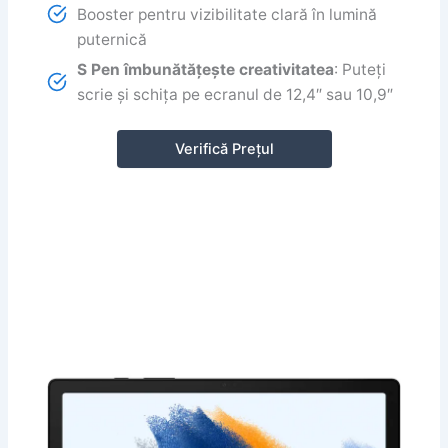
Booster pentru vizibilitate clară în lumină
puternică
S Pen îmbunătățește creativitatea
: Puteți
scrie și schița pe ecranul de 12,4″ sau 10,9″
Verifică Prețul