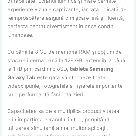
durabilitate. Ecranul luminos și mare permite
experiențe vizuale captivante, iar rata ridicată de
reimprospătare asigură o mișcare lină și fluentă,
perfectă pentru divertisment în orice condiții
luminoase.
Cu până la 8 GB de memorie RAM și opțiuni de
stocare internă până la 128 GB, extensibilă până
la 1TB prin card microSD,
tableta Samsung
Galaxy Tab
este gata să stocheze toate
videoclipurile, fotografiile și fișierele importante
cu o performanță fără întârzieri.
Capacitatea sa de a multiplica productivitatea
prin împărțirea ecranului în trei, permițând
utilizarea simultană a mai multor aplicații,