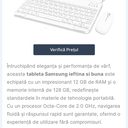
Verifică Prețul
Întruchipând eleganța și performanța de vârf,
aceasta
tableta Samsung ieftina si buna
este
echipată cu un impresionant 12 GB de RAM și o
memorie internă de 128 GB, redefinește
standardele în materie de tehnologie portabilă.
Cu un procesor Octa-Core de 2.0 GHz, navigarea
fluidă și răspunsul rapid sunt garantate, oferind o
experiență de utilizare fără compromisuri.