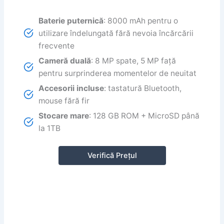
Baterie puternică
: 8000 mAh pentru o
utilizare îndelungată fără nevoia încărcării
frecvente
Cameră duală
: 8 MP spate, 5 MP față
pentru surprinderea momentelor de neuitat
Accesorii incluse
: tastatură Bluetooth,
mouse fără fir
Stocare mare
: 128 GB ROM + MicroSD până
la 1TB
Verifică Prețul