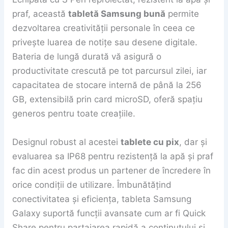
praf, această
tabletă Samsung bună
permite
dezvoltarea creativității personale în ceea ce
privește luarea de notițe sau desene digitale.
Bateria de lungă durată vă asigură o
productivitate crescută pe tot parcursul zilei, iar
capacitatea de stocare internă de până la 256
GB, extensibilă prin card microSD, oferă spațiu
generos pentru toate creațiile.
Designul robust al acestei
tablete cu pix
, dar și
evaluarea sa IP68 pentru rezistență la apă și praf
fac din acest produs un partener de încredere în
orice condiții de utilizare. Îmbunătățind
conectivitatea și eficiența, tableta Samsung
Galaxy suportă funcții avansate cum ar fi Quick
Share pentru partajarea rapidă a conținutului și