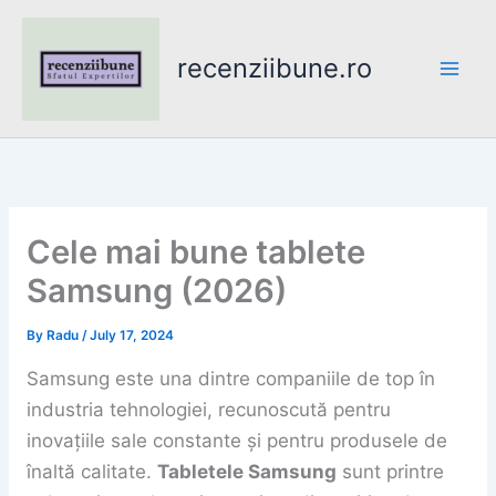
Skip
to
recenziibune.ro
content
Cele mai bune tablete
Samsung (2026)
By
Radu
/
July 17, 2024
Samsung este una dintre companiile de top în
industria tehnologiei, recunoscută pentru
inovațiile sale constante și pentru produsele de
înaltă calitate.
Tabletele Samsung
sunt printre