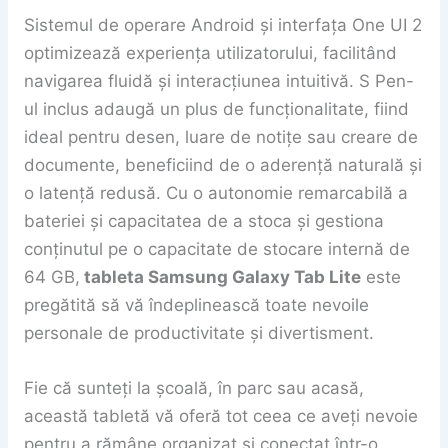
Sistemul de operare Android și interfața One UI 2
optimizează experiența utilizatorului, facilitând
navigarea fluidă și interacțiunea intuitivă. S Pen-
ul inclus adaugă un plus de funcționalitate, fiind
ideal pentru desen, luare de notițe sau creare de
documente, beneficiind de o aderență naturală și
o latență redusă. Cu o autonomie remarcabilă a
bateriei și capacitatea de a stoca și gestiona
conținutul pe o capacitate de stocare internă de
64 GB,
tableta Samsung Galaxy Tab Lite
este
pregătită să vă îndeplinească toate nevoile
personale de productivitate și divertisment.
Fie că sunteți la școală, în parc sau acasă,
această tabletă vă oferă tot ceea ce aveți nevoie
pentru a rămâne organizat și conectat într-o