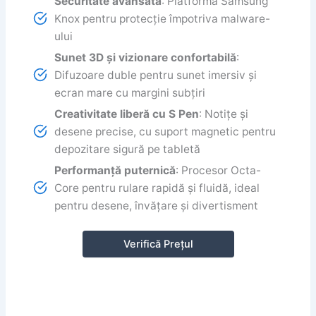
Securitate avansată
: Platformă Samsung
Knox pentru protecție împotriva malware-
ului
Sunet 3D și vizionare confortabilă
:
Difuzoare duble pentru sunet imersiv și
ecran mare cu margini subțiri
Creativitate liberă cu S Pen
: Notițe și
desene precise, cu suport magnetic pentru
depozitare sigură pe tabletă
Performanță puternică
: Procesor Octa-
Core pentru rulare rapidă și fluidă, ideal
pentru desene, învățare și divertisment
Verifică Prețul