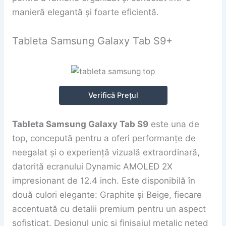
manieră elegantă și foarte eficientă.
Tableta Samsung Galaxy Tab S9+
Verifică Prețul
Tableta Samsung Galaxy Tab S9
este una de
top, concepută pentru a oferi performanțe de
neegalat și o experiență vizuală extraordinară,
datorită ecranului Dynamic AMOLED 2X
impresionant de 12.4 inch. Este disponibilă în
două culori elegante: Graphite și Beige, fiecare
accentuată cu detalii premium pentru un aspect
sofisticat. Designul unic și finisajul metalic neted