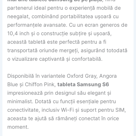
partenerul ideal pentru o experiență mobilă de
neegalat, combinând portabilitatea ușoară cu
performanțele avansate. Cu un ecran generos de
10,4 inch și o construcție subțire și ușoară,
această tabletă este perfectă pentru a fi
transportată oriunde mergeți, asigurând totodată
o vizualizare captivantă și confortabilă.
Disponibilă în variantele Oxford Gray, Angora
Blue și Chiffon Pink,
tableta Samsung S6
impresionează prin designul său elegant și
minimalist. Dotată cu funcții esențiale pentru
conectivitate, inclusiv Wi-Fi și suport pentru SIM,
aceasta te ajută să rămâneți conectat în orice
moment.