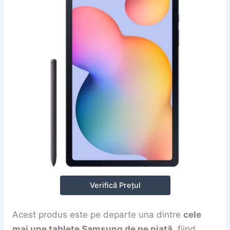
Verifică Prețul
Acest produs este pe departe una dintre
cele
mai une tablete Samsung de pe piață
, fiind