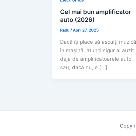
Cel mai bun amplificator
auto (2026)
Radu
/
April 27, 2025
Dacă îți place să asculți muzic
în mașină, atunci sigur ai auzit
deja de amplificatoarele auto,
sau, dacă nu, e […]
Copyri