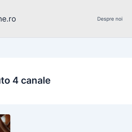
ne.ro
Despre noi
uto 4 canale