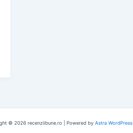
ă
ght © 2026 recenziibune.ro | Powered by
Astra WordPres