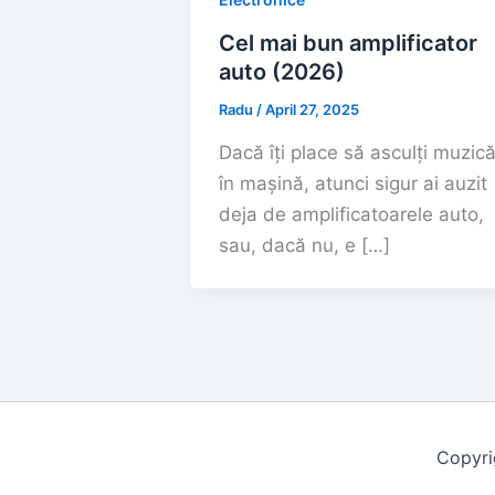
Cel mai bun amplificator
auto (2026)
Radu
/
April 27, 2025
Dacă îți place să asculți muzic
în mașină, atunci sigur ai auzit
deja de amplificatoarele auto,
sau, dacă nu, e […]
Copyri