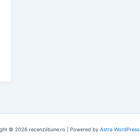
ă
ght © 2026 recenziibune.ro | Powered by
Astra WordPres