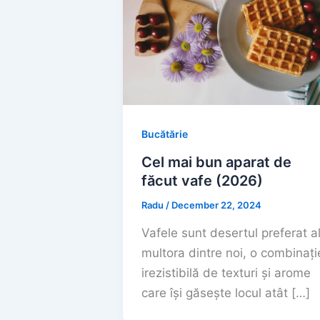
Bucătărie
Cel mai bun aparat de
făcut vafe (2026)
Radu
/
December 22, 2024
Vafele sunt desertul preferat a
multora dintre noi, o combinați
irezistibilă de texturi și arome
care își găsește locul atât […]