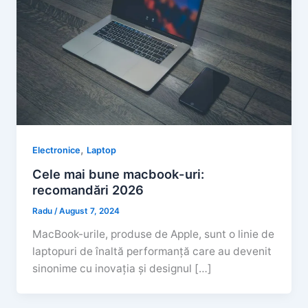
,
Electronice
Laptop
Cele mai bune macbook-uri:
recomandări 2026
Radu
/
August 7, 2024
MacBook-urile, produse de Apple, sunt o linie de
laptopuri de înaltă performanță care au devenit
sinonime cu inovația și designul […]