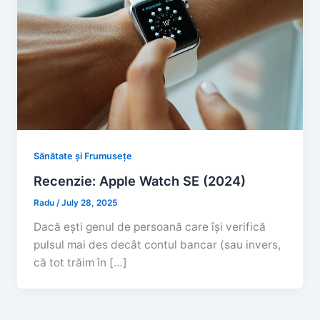
Sănătate și Frumusețe
Recenzie: Apple Watch SE (2024)
Radu
/
July 28, 2025
Dacă ești genul de persoană care își verifică
pulsul mai des decât contul bancar (sau invers,
că tot trăim în […]