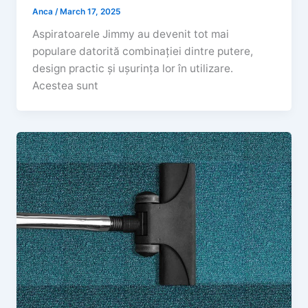
Anca
/
March 17, 2025
Aspiratoarele Jimmy au devenit tot mai
populare datorită combinației dintre putere,
design practic și ușurința lor în utilizare.
Acestea sunt