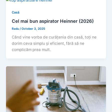
Casă
Cel mai bun aspirator Heinner (2026)
Radu
/
October 3, 2025
Când vine vorba de curățenia din casă, toți ne
dorim ceva simplu și eficient, fără să ne
complicăm prea mult.