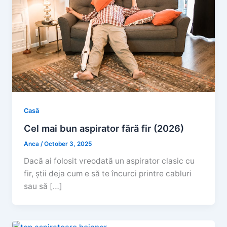
Casă
Cel mai bun aspirator fără fir (2026)
Anca
/
October 3, 2025
Dacă ai folosit vreodată un aspirator clasic cu
fir, știi deja cum e să te încurci printre cabluri
sau să […]