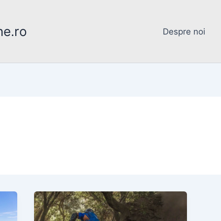
ne.ro
Despre noi