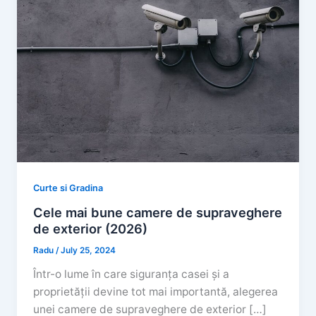
Curte si Gradina
Cele mai bune camere de supraveghere
de exterior (2026)
Radu
/
July 25, 2024
Într-o lume în care siguranța casei și a
proprietății devine tot mai importantă, alegerea
unei camere de supraveghere de exterior […]