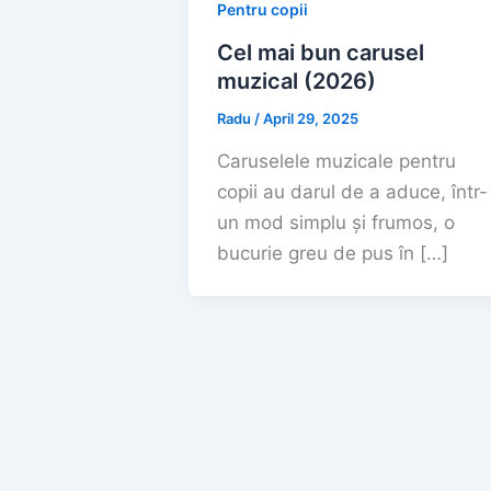
Pentru copii
Cel mai bun carusel
muzical (2026)
Radu
/
April 29, 2025
Caruselele muzicale pentru
copii au darul de a aduce, într-
un mod simplu și frumos, o
bucurie greu de pus în […]