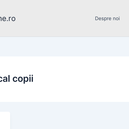
ne.ro
Despre noi
al copii