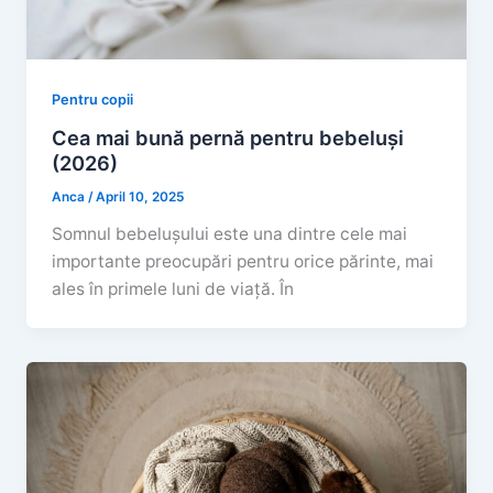
Pentru copii
Cea mai bună pernă pentru bebeluși
(2026)
Anca
/
April 10, 2025
Somnul bebelușului este una dintre cele mai
importante preocupări pentru orice părinte, mai
ales în primele luni de viață. În