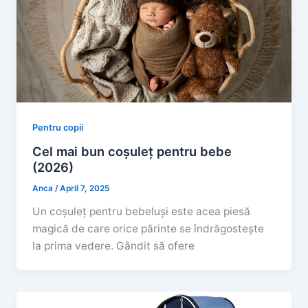
Pentru copii
Cel mai bun coșuleț pentru bebe
(2026)
Anca
/
April 7, 2025
Un coșuleț pentru bebeluși este acea piesă
magică de care orice părinte se îndrăgostește
la prima vedere. Gândit să ofere