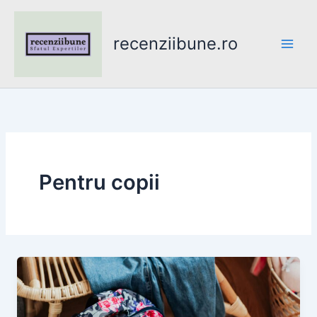
Skip
to
recenziibune.ro
content
Pentru copii