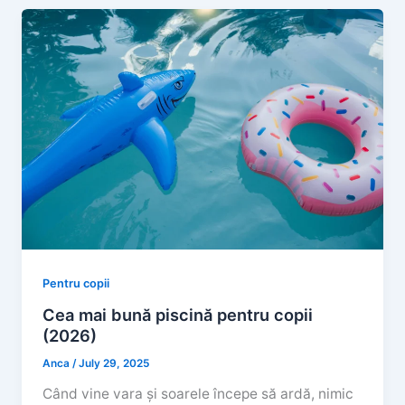
Pentru copii
Cea mai bună piscină pentru copii
(2026)
Anca
/
July 29, 2025
Când vine vara și soarele începe să ardă, nimic