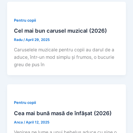
Pentru copii
Cel mai bun carusel muzical (2026)
Radu
/
April 29, 2025
Caruselele muzicale pentru copii au darul de a
aduce, într-un mod simplu și frumos, o bucurie
greu de pus în
Pentru copii
Cea mai bună masă de înfășat (2026)
Anca
/
April 12, 2025
Venirea pe lume a unui bebeluș aduce cu sine o