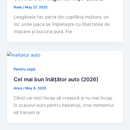
Radu
/
May 27, 2025
Leagănele fac parte din copilăria multora, un
loc unde joaca se împletește cu libertatea de
mișcare și bucuria pură. Fie
Pentru copii
Cel mai bun înălțător auto (2026)
Anca
/
May 6, 2025
Când cei mici încep să crească și nu mai încap
în scaunul auto pentru bebeluși, vine momentul
să trecem la