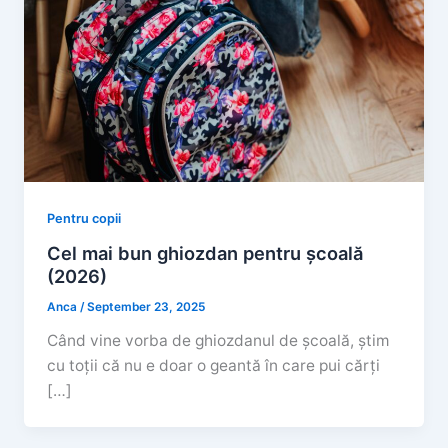
Pentru copii
Cel mai bun ghiozdan pentru școală
(2026)
Anca
/
September 23, 2025
Când vine vorba de ghiozdanul de școală, știm
cu toții că nu e doar o geantă în care pui cărți
[…]