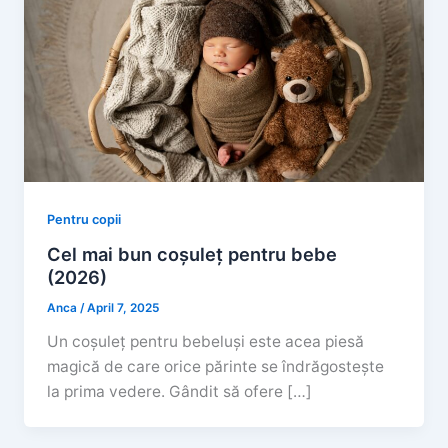
Pentru copii
Cel mai bun coșuleț pentru bebe
(2026)
Anca
/
April 7, 2025
Un coșuleț pentru bebeluși este acea piesă
magică de care orice părinte se îndrăgostește
la prima vedere. Gândit să ofere […]