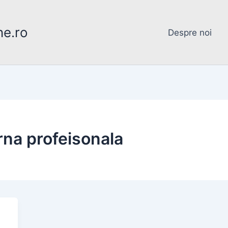
ne.ro
Despre noi
rna profeisonala