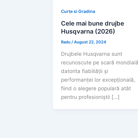
Curte si Gradina
Cele mai bune drujbe
Husqvarna (2026)
Radu
/
August 22, 2024
Drujbele Husqvarna sunt
recunoscute pe scară mondial
datorita fiabiliății și
performanței lor excepțională,
fiind o alegere populară atât
pentru profesioniștii […]