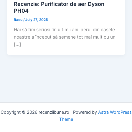
Recenzie: Purificator de aer Dyson
PH04
Radu
/
July 27, 2025
Hai să fim serioși: în ultimii ani, aerul din casele
noastre a început să semene tot mai mult cu un
[…]
Copyright © 2026 recenziibune.ro | Powered by
Astra WordPress
Theme