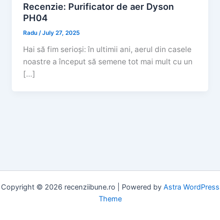
Recenzie: Purificator de aer Dyson
PH04
Radu
/
July 27, 2025
Hai să fim serioși: în ultimii ani, aerul din casele
noastre a început să semene tot mai mult cu un
[…]
Copyright © 2026 recenziibune.ro | Powered by
Astra WordPress
Theme