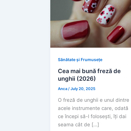
Sănătate și Frumusețe
Cea mai bună freză de
unghii (2026)
Anca
/
July 20, 2025
O freză de unghii e unul dintre
acele instrumente care, odată
ce începi să-l folosești, îți dai
seama cât de […]