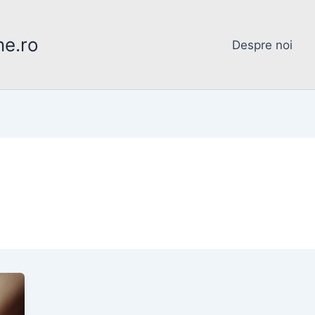
ne.ro
Despre noi