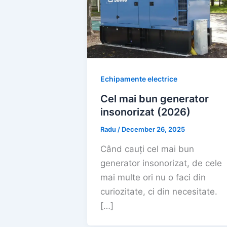
Echipamente electrice
Cel mai bun generator
insonorizat (2026)
Radu
/
December 26, 2025
Când cauți cel mai bun
generator insonorizat, de cele
mai multe ori nu o faci din
curiozitate, ci din necesitate.
[…]