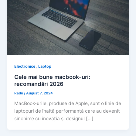
,
Electronice
Laptop
Cele mai bune macbook-uri:
recomandări 2026
Radu
/
August 7, 2024
MacBook-urile, produse de Apple, sunt o linie de
laptopuri de înaltă performanță care au devenit
sinonime cu inovația și designul […]