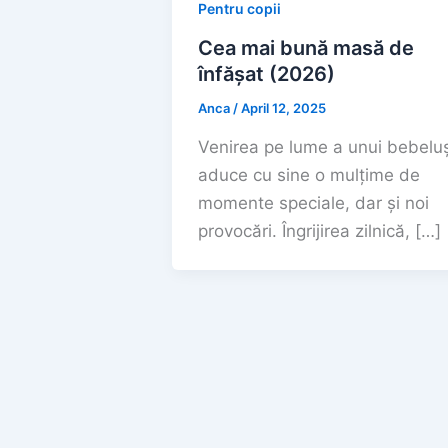
Pentru copii
Cea mai bună masă de
înfășat (2026)
Anca
/
April 12, 2025
Venirea pe lume a unui bebelu
aduce cu sine o mulțime de
momente speciale, dar și noi
provocări. Îngrijirea zilnică, […]