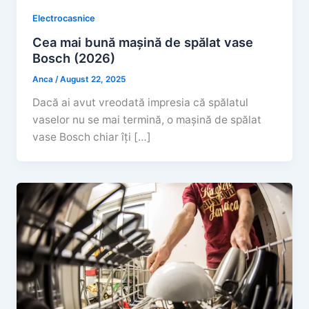
Electrocasnice
Cea mai bună mașină de spălat vase
Bosch (2026)
Anca
/
August 22, 2025
Dacă ai avut vreodată impresia că spălatul
vaselor nu se mai termină, o mașină de spălat
vase Bosch chiar îți […]