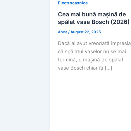
Electrocasnice
Cea mai bună mașină de
spălat vase Bosch (2026)
Anca
/
August 22, 2025
Dacă ai avut vreodată impresia
că spălatul vaselor nu se mai
termină, o mașină de spălat
vase Bosch chiar îți […]