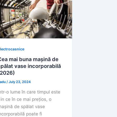
lectrocasnice
Cea mai buna mașină de
spălat vase incorporabilă
(2026)
adu
/
July 23, 2024
ntr-o lume în care timpul este
in ce în ce mai prețios, o
așină de spălat vase
ncorporabilă poate fi