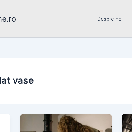
ne.ro
Despre noi
lat vase