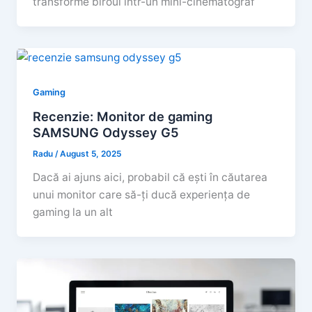
transforme biroul într-un mini-cinematograf
Gaming
Recenzie: Monitor de gaming
SAMSUNG Odyssey G5
Radu
/
August 5, 2025
Dacă ai ajuns aici, probabil că ești în căutarea
unui monitor care să-ți ducă experiența de
gaming la un alt