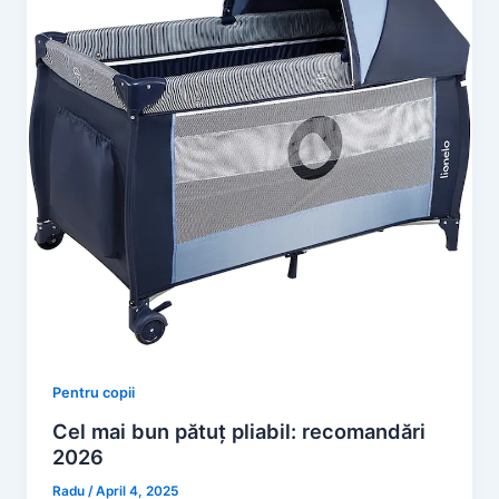
Pentru copii
Cel mai bun pătuț pliabil: recomandări
2026
Radu
/
April 4, 2025