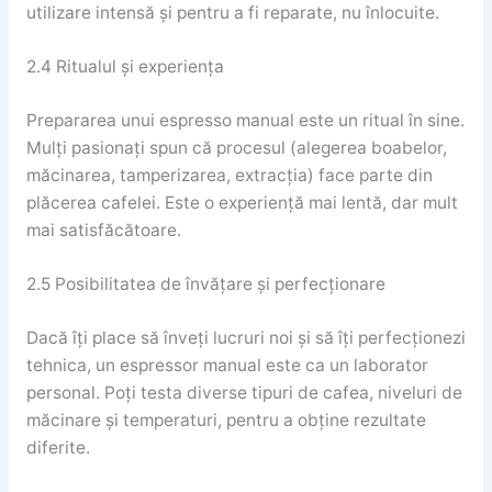
utilizare intensă și pentru a fi reparate, nu înlocuite.
2.4 Ritualul și experiența
Prepararea unui espresso manual este un ritual în sine.
Mulți pasionați spun că procesul (alegerea boabelor,
măcinarea, tamperizarea, extracția) face parte din
plăcerea cafelei. Este o experiență mai lentă, dar mult
mai satisfăcătoare.
2.5 Posibilitatea de învățare și perfecționare
Dacă îți place să înveți lucruri noi și să îți perfecționezi
tehnica, un espressor manual este ca un laborator
personal. Poți testa diverse tipuri de cafea, niveluri de
măcinare și temperaturi, pentru a obține rezultate
diferite.