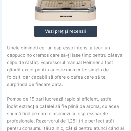
Vezi preț și recenzii
Unele dimineți cer un espresso intens, alteori un
cappuccino cremos care să-ți lase timp pentru câteva
clipe de răsfăț. Espressorul manual Heinner a fost
gândit exact pentru aceste momente: simplu de
folosit, dar capabil să ofere o cafea care să te
surprindă de fiecare dată.
Pompa de 15 bari lucrează rapid și eficient, astfel
încât extracția cafelei să fie plină de aromă, cu acea
spumă fină pe care o asociezi cu espressoarele
profesionale. Rezervorul de 1,25 litri e perfect atât
pentru consumul tău zilnic, cât și pentru atunci când ai