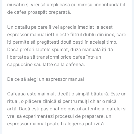
musafiri și vrei să umpli casa cu mirosul inconfundabil
de cafea proaspăt preparată.
Un detaliu pe care îl vei aprecia imediat la acest
espressor manual ieftin este filtrul dublu din inox, care
îți permite să pregătești două cești în același timp.
Dacă preferi laptele spumat, duza manuală îți dă
libertatea să transformi orice cafea într-un
cappuccino sau latte ca la cafenea.
De ce să alegi un espressor manual
Cafeaua este mai mult decât o simplă băutură. Este un
ritual, o plăcere zilnică și pentru mulți chiar o mică
artă. Dacă ești pasionat de gustul autentic al cafelei și
vrei să experimentezi procesul de preparare, un
espressor manual poate fi alegerea potrivită.