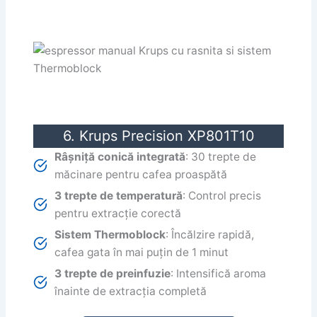
6. Krups Precision XP801T10
Râșniță conică integrată
: 30 trepte de
măcinare pentru cafea proaspătă
3 trepte de temperatură
: Control precis
pentru extracție corectă
Sistem Thermoblock
: Încălzire rapidă,
cafea gata în mai puțin de 1 minut
3 trepte de preinfuzie
: Intensifică aroma
înainte de extracția completă