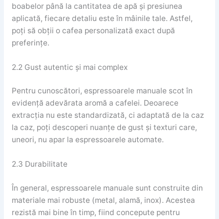
boabelor până la cantitatea de apă și presiunea
aplicată, fiecare detaliu este în mâinile tale. Astfel,
poți să obții o cafea personalizată exact după
preferințe.
2.2 Gust autentic și mai complex
Pentru cunoscători, espressoarele manuale scot în
evidență adevărata aromă a cafelei. Deoarece
extracția nu este standardizată, ci adaptată de la caz
la caz, poți descoperi nuanțe de gust și texturi care,
uneori, nu apar la espressoarele automate.
2.3 Durabilitate
În general, espressoarele manuale sunt construite din
materiale mai robuste (metal, alamă, inox). Acestea
rezistă mai bine în timp, fiind concepute pentru