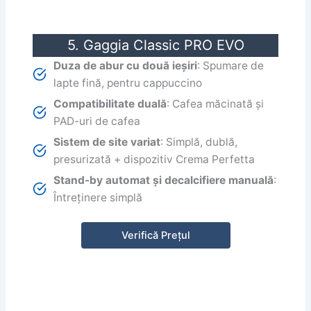
5. Gaggia Classic PRO EVO
Duza de abur cu două ieșiri
: Spumare de
lapte fină, pentru cappuccino
Compatibilitate duală
: Cafea măcinată și
PAD-uri de cafea
Sistem de site variat
: Simplă, dublă,
presurizată + dispozitiv Crema Perfetta
Stand-by automat și decalcifiere manuală
:
Întreținere simplă
Verifică Prețul