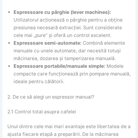
Espressoare cu pârghie (lever machines):
Utilizatorul acționează o pârghie pentru a obține
presiunea necesară extracției. Sunt considerate
cele mai „pure” și oferă un control excelent.
Espressoare semi-automate:
Combină elemente
manuale cu unele automate, dar necesită totuși
măcinarea, dozarea și tamperizarea manuală.
Espressoare portabile/manuale simple:
Modele
compacte care funcționează prin pompare manuală,
ideale pentru călătorii.
2. De ce să alegi un espressor manual?
2.1 Control total asupra cafelei
Unul dintre cele mai mari avantaje este libertatea de a
ajusta fiecare etapă a preparării. De la măcinarea