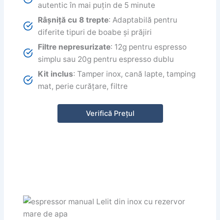
autentic în mai puțin de 5 minute
Râșniță cu 8 trepte
: Adaptabilă pentru
diferite tipuri de boabe și prăjiri
Filtre nepresurizate
: 12g pentru espresso
simplu sau 20g pentru espresso dublu
Kit inclus
: Tamper inox, cană lapte, tamping
mat, perie curățare, filtre
Verifică Prețul