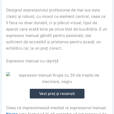
Designul espressorului profesional de mai sus este
clasic și robust, cu inoxul ca element central, ceea ce
îl face nu doar durabil, ci și plăcut vizual, tipul de
aparat care arată bine pe orice blat de bucătărie. E un
espressor manual gândit pentru pasionați, dar
suficient de accesibil și prietenos pentru acasă: un
echilibru rar, la un preț corect.
Espressor manual cu râșniță
Vezi preț și recenzii
Ceea ce impresionează imediat la espressorul manual