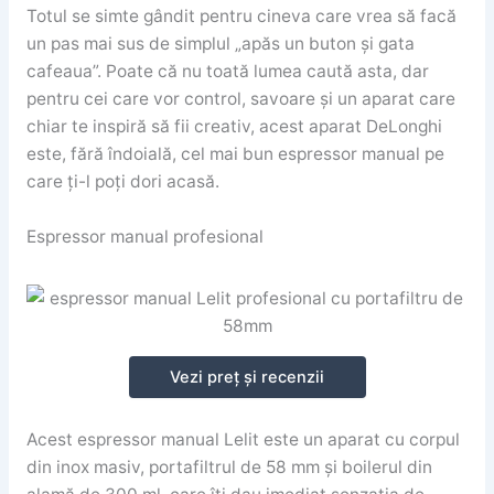
Totul se simte gândit pentru cineva care vrea să facă
un pas mai sus de simplul „apăs un buton și gata
cafeaua”. Poate că nu toată lumea caută asta, dar
pentru cei care vor control, savoare și un aparat care
chiar te inspiră să fii creativ, acest aparat DeLonghi
este, fără îndoială, cel mai bun espressor manual pe
care ți-l poți dori acasă.
Espressor manual profesional
Vezi preț și recenzii
Acest espressor manual Lelit este un aparat cu corpul
din inox masiv, portafiltrul de 58 mm și boilerul din