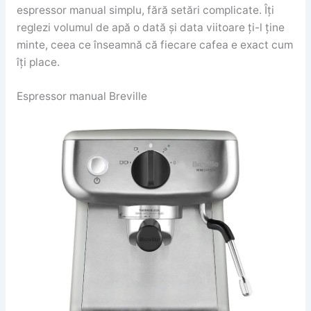
espressor manual simplu, fără setări complicate. Îți
reglezi volumul de apă o dată și data viitoare ți-l ține
minte, ceea ce înseamnă că fiecare cafea e exact cum
îți place.
Espressor manual Breville