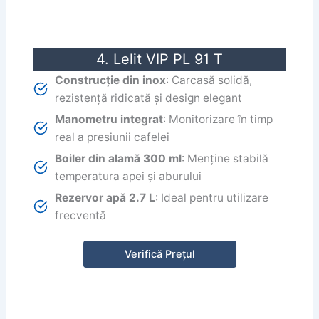
4. Lelit VIP PL 91 T
Construcție din inox
: Carcasă solidă,
rezistență ridicată și design elegant
Manometru integrat
: Monitorizare în timp
real a presiunii cafelei
Boiler din alamă 300 ml
: Menține stabilă
temperatura apei și aburului
Rezervor apă 2.7 L
: Ideal pentru utilizare
frecventă
Verifică Prețul