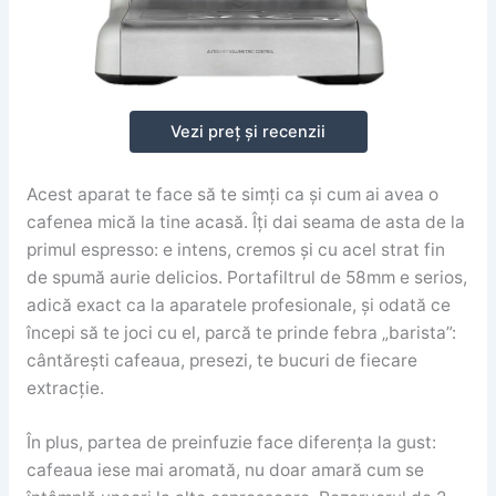
Vezi preț și recenzii
Acest aparat te face să te simți ca și cum ai avea o
cafenea mică la tine acasă. Îți dai seama de asta de la
primul espresso: e intens, cremos și cu acel strat fin
de spumă aurie delicios. Portafiltrul de 58mm e serios,
adică exact ca la aparatele profesionale, și odată ce
începi să te joci cu el, parcă te prinde febra „barista”:
cântărești cafeaua, presezi, te bucuri de fiecare
extracție.
În plus, partea de preinfuzie face diferența la gust:
cafeaua iese mai aromată, nu doar amară cum se