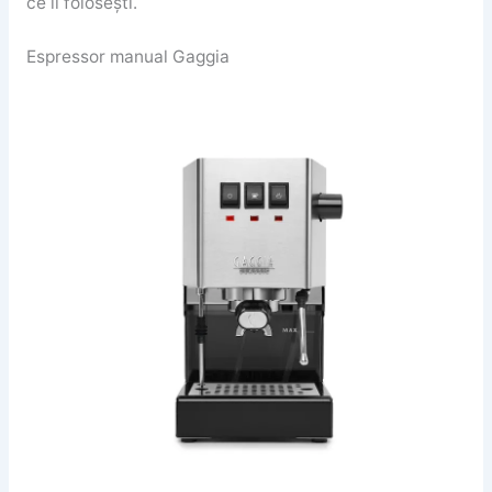
ce îl folosești.
Espressor manual Gaggia