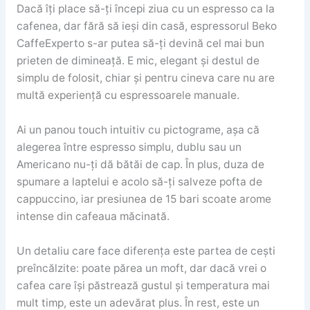
Dacă îți place să-ți începi ziua cu un espresso ca la
cafenea, dar fără să ieși din casă, espressorul Beko
CaffeExperto s-ar putea să-ți devină cel mai bun
prieten de dimineață. E mic, elegant și destul de
simplu de folosit, chiar și pentru cineva care nu are
multă experiență cu espressoarele manuale.
Ai un panou touch intuitiv cu pictograme, așa că
alegerea între espresso simplu, dublu sau un
Americano nu-ți dă bătăi de cap. În plus, duza de
spumare a laptelui e acolo să-ți salveze pofta de
cappuccino, iar presiunea de 15 bari scoate arome
intense din cafeaua măcinată.
Un detaliu care face diferența este partea de cești
preîncălzite: poate părea un moft, dar dacă vrei o
cafea care își păstrează gustul și temperatura mai
mult timp, este un adevărat plus. În rest, este un