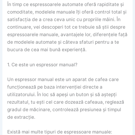
În timp ce espressoarele automate oferă rapiditate și
comoditate, modelele manuale îți oferă control total și
satisfacția de a crea ceva unic cu propriile mâini. În
continuare, vei descoperi tot ce trebuie să știi despre
espressoarele manuale, avantajele lor, diferențele față
de modelele automate și câteva sfaturi pentru a te
bucura de cea mai bună experiență.
1. Ce este un espressor manual?
Un espressor manual este un aparat de cafea care
funcționează pe baza intervenției directe a
utilizatorului. În loc să apeși un buton și să aștepți
rezultatul, tu ești cel care dozează cafeaua, reglează
gradul de măcinare, controlează presiunea și timpul
de extracție.
Există mai multe tipuri de espressoare manuale: