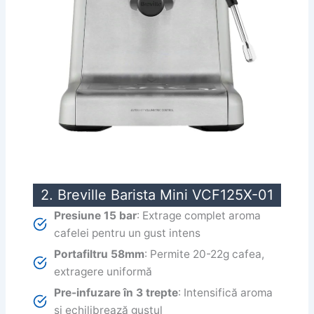
2. Breville Barista Mini VCF125X-01
Presiune 15 bar
: Extrage complet aroma
cafelei pentru un gust intens
Portafiltru 58mm
: Permite 20-22g cafea,
extragere uniformă
Pre-infuzare în 3 trepte
: Intensifică aroma
și echilibrează gustul