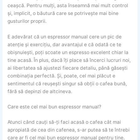
ceașcă. Pentru mulți, asta înseamnă mai mult control
și, implicit, o băutură care se potrivește mai bine
gusturilor proprii.
E adevărat că un espressor manual cere un pic de
atenție și exercițiu, dar avantajul e că odată ce te
obișnuiești, poți scoate un espresso excelent chiar la
tine acasă. În plus, dacă îți place să încerci lucruri noi,
ai libertatea să ajustezi fiecare detaliu, până găsești
combinația perfectă. Și, poate, cel mai plăcut e
sentimentul că reușești singur să obții o cafea bună,
fără să depinzi de altcineva.
Care este cel mai bun espressor manual?
Atunci când cauți să-ți faci acasă o cafea cât mai
apropiată de cea din cafenea, s-ar putea să te întrebi
care ar fi cel mai bun espressor manual pentru tine.