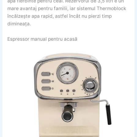
apă fierbinte pentru ceai. Rezervorul de 3,5 litri e un
mare avantaj pentru familii, iar sistemul Thermoblock
încălzește apa rapid, astfel încât nu pierzi timp
dimineața.
Espressor manual pentru acasă