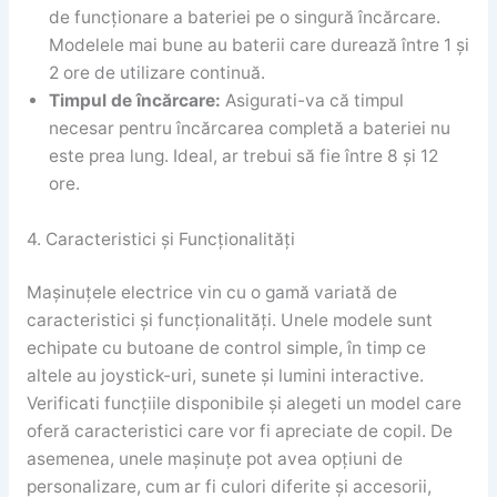
de funcționare a bateriei pe o singură încărcare.
Modelele mai bune au baterii care durează între 1 și
2 ore de utilizare continuă.
Timpul de încărcare:
Asigurati-va că timpul
necesar pentru încărcarea completă a bateriei nu
este prea lung. Ideal, ar trebui să fie între 8 și 12
ore.
4. Caracteristici și Funcționalități
Mașinuțele electrice vin cu o gamă variată de
caracteristici și funcționalități. Unele modele sunt
echipate cu butoane de control simple, în timp ce
altele au joystick-uri, sunete și lumini interactive.
Verificati funcțiile disponibile și alegeti un model care
oferă caracteristici care vor fi apreciate de copil. De
asemenea, unele mașinuțe pot avea opțiuni de
personalizare, cum ar fi culori diferite și accesorii,