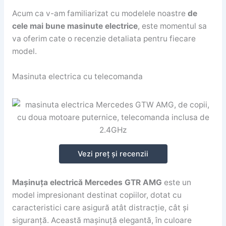
Acum ca v-am familiarizat cu modelele noastre
de
cele mai bune masinute electrice
, este momentul sa
va oferim cate o recenzie detaliata pentru fiecare
model.
Masinuta electrica cu telecomanda
Vezi preț și recenzii
Mașinuța electrică Mercedes GTR AMG
este un
model impresionant destinat copiilor, dotat cu
caracteristici care asigură atât distracție, cât și
siguranță. Această mașinuță elegantă, în culoare