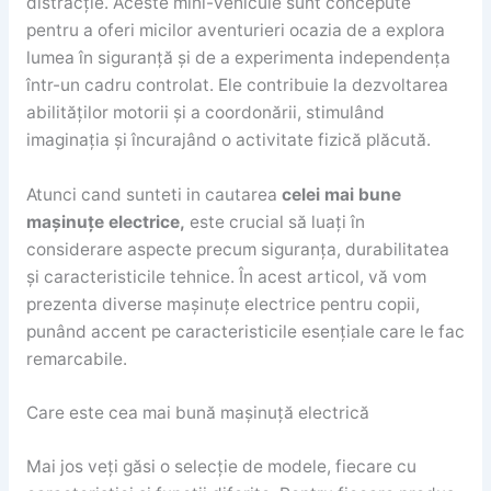
distracție. Aceste mini-vehicule sunt concepute
pentru a oferi micilor aventurieri ocazia de a explora
lumea în siguranță și de a experimenta independența
într-un cadru controlat. Ele contribuie la dezvoltarea
abilităților motorii și a coordonării, stimulând
imaginația și încurajând o activitate fizică plăcută.
Atunci cand sunteti in cautarea
celei mai bune
mașinuțe electrice,
este crucial să luați în
considerare aspecte precum siguranța, durabilitatea
și caracteristicile tehnice. În acest articol, vă vom
prezenta diverse mașinuțe electrice pentru copii,
punând accent pe caracteristicile esențiale care le fac
remarcabile.
Care este cea mai bună mașinuță electrică
Mai jos veți găsi o selecție de modele, fiecare cu