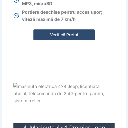
MP3, microSD
Portiere deschise pentru acces ușor;
viteză maximă de 7 km/h
Verifică Prețul
4. Masinuta 4×4 Premier Jeep