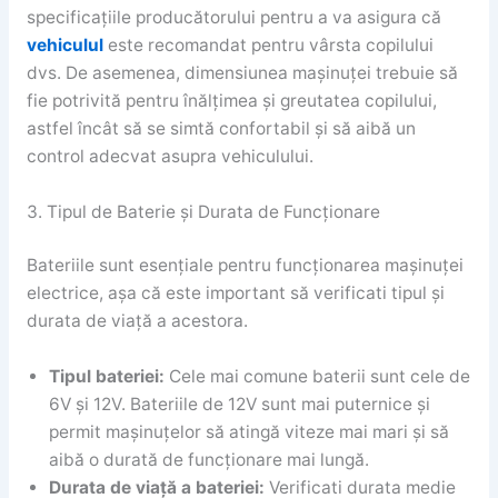
specificațiile producătorului pentru a va asigura că
vehiculul
este recomandat pentru vârsta copilului
dvs. De asemenea, dimensiunea mașinuței trebuie să
fie potrivită pentru înălțimea și greutatea copilului,
astfel încât să se simtă confortabil și să aibă un
control adecvat asupra vehiculului.
3. Tipul de Baterie și Durata de Funcționare
Bateriile sunt esențiale pentru funcționarea mașinuței
electrice, așa că este important să verificati tipul și
durata de viață a acestora.
Tipul bateriei:
Cele mai comune baterii sunt cele de
6V și 12V. Bateriile de 12V sunt mai puternice și
permit mașinuțelor să atingă viteze mai mari și să
aibă o durată de funcționare mai lungă.
Durata de viață a bateriei:
Verificati durata medie