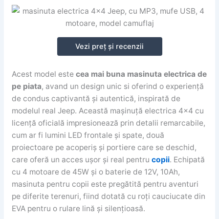
Vezi preț și recenzii
Acest model este
cea mai buna masinuta electrica de
pe piata
, avand un design unic si oferind o experiență
de condus captivantă și autentică, inspirată de
modelul real Jeep. Această mașinuță electrica 4×4 cu
licență oficială impresionează prin detalii remarcabile,
cum ar fi lumini LED frontale și spate, două
proiectoare pe acoperiș și portiere care se deschid,
care oferă un acces ușor și real pentru
copii
. Echipată
cu 4 motoare de 45W și o baterie de 12V, 10Ah,
masinuta pentru copii este pregătită pentru aventuri
pe diferite terenuri, fiind dotată cu roți cauciucate din
EVA pentru o rulare lină și silențioasă.