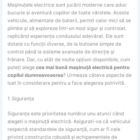
Mașinuțele electrice sunt jucării moderne care aduc
bucurie și aventură copiilor de toate vârstele. Aceste
vehicule, alimentate de baterii, permit celor mici să se
plimbe și să exploreze într-un mod sigur și controlat,
replicând experiența condusului adevărat. Ele sunt
dotate cu funcții diverse, de la butoane simple de
control până la sisteme avansate de direcție și
frânare. Dar, cu atât de multe opțiuni disponibile, cum
puteți alege
cea mai bună mașinuță electrică pentru
copilul dumneavoasrea
? Urmeaza câteva aspecte de
luat în considerare pentru a face alegerea potrivită.
1. Siguranța
Siguranța este prioritatea numărul unu atunci când
alegeti o mașinuță electrică. Asigurati-va că vehiculul
respectă standardele de siguranță, cum ar fi cele
privind construcția robustă și echipamentele de