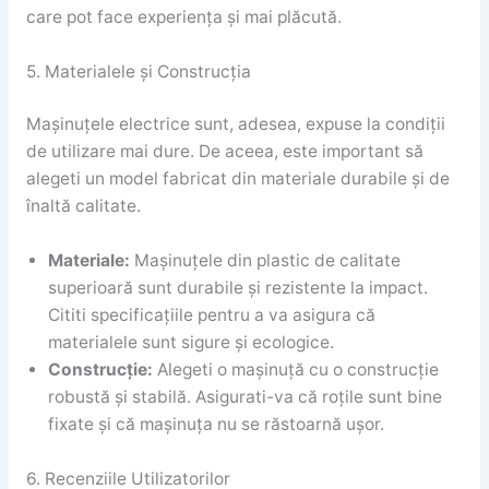
care pot face experiența și mai plăcută.
5. Materialele și Construcția
Mașinuțele electrice sunt, adesea, expuse la condiții
de utilizare mai dure. De aceea, este important să
alegeti un model fabricat din materiale durabile și de
înaltă calitate.
Materiale:
Mașinuțele din plastic de calitate
superioară sunt durabile și rezistente la impact.
Cititi specificațiile pentru a va asigura că
materialele sunt sigure și ecologice.
Construcție:
Alegeti o mașinuță cu o construcție
robustă și stabilă. Asigurati-va că roțile sunt bine
fixate și că mașinuța nu se răstoarnă ușor.
6. Recenziile Utilizatorilor