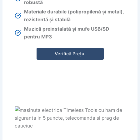
robustă
Materiale durabile (polipropilenă și metal),
rezistentă și stabilă
Muzică preinstalată și mufe USB/SD
pentru MP3
Verifică Prețul