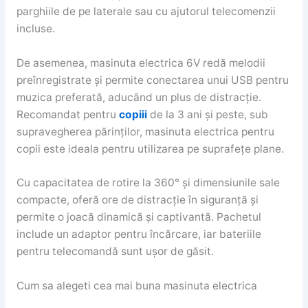
parghiile de pe laterale sau cu ajutorul telecomenzii
incluse.
De asemenea, masinuta electrica 6V redă melodii
preînregistrate și permite conectarea unui USB pentru
muzica preferată, aducând un plus de distracție.
Recomandat pentru
copiii
de la 3 ani și peste, sub
supravegherea părinților, masinuta electrica pentru
copii este ideala pentru utilizarea pe suprafețe plane.
Cu capacitatea de rotire la 360° și dimensiunile sale
compacte, oferă ore de distracție în siguranță și
permite o joacă dinamică și captivantă. Pachetul
include un adaptor pentru încărcare, iar bateriile
pentru telecomandă sunt ușor de găsit.
Cum sa alegeti cea mai buna masinuta electrica