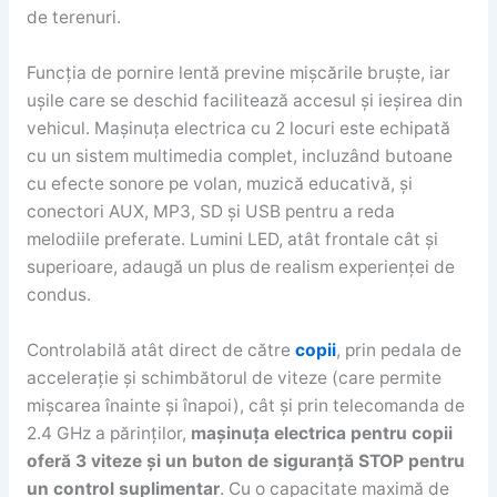
de terenuri.
Funcția de pornire lentă previne mișcările bruște, iar
ușile care se deschid facilitează accesul și ieșirea din
vehicul. Mașinuța electrica cu 2 locuri este echipată
cu un sistem multimedia complet, incluzând butoane
cu efecte sonore pe volan, muzică educativă, și
conectori AUX, MP3, SD și USB pentru a reda
melodiile preferate. Lumini LED, atât frontale cât și
superioare, adaugă un plus de realism experienței de
condus.
Controlabilă atât direct de către
copii
, prin pedala de
accelerație și schimbătorul de viteze (care permite
mișcarea înainte și înapoi), cât și prin telecomanda de
2.4 GHz a părinților,
mașinuța electrica pentru copii
oferă 3 viteze și un buton de siguranță STOP pentru
un control suplimentar
. Cu o capacitate maximă de