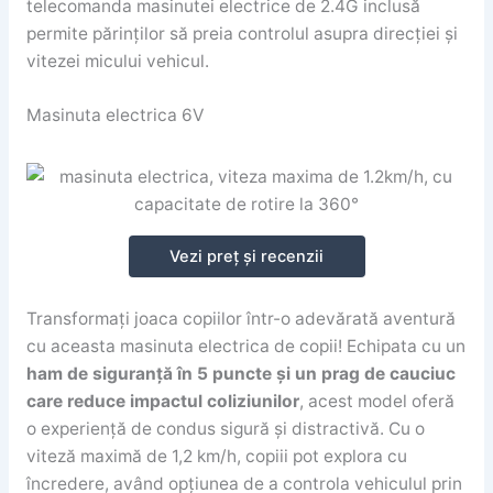
telecomanda masinutei electrice de 2.4G inclusă
permite părinților să preia controlul asupra direcției și
vitezei micului vehicul.
Masinuta electrica 6V
Vezi preț și recenzii
Transformați joaca copiilor într-o adevărată aventură
cu aceasta masinuta electrica de copii! Echipata cu un
ham de siguranță în 5 puncte și un prag de cauciuc
care reduce impactul coliziunilor
, acest model oferă
o experiență de condus sigură și distractivă. Cu o
viteză maximă de 1,2 km/h, copiii pot explora cu
încredere, având opțiunea de a controla vehiculul prin