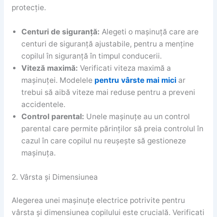
protecție.
Centuri de siguranță:
Alegeti o mașinuță care are
centuri de siguranță ajustabile, pentru a menține
copilul în siguranță în timpul conducerii.
Viteză maximă:
Verificati viteza maximă a
mașinuței. Modelele
pentru vârste mai mici
ar
trebui să aibă viteze mai reduse pentru a preveni
accidentele.
Control parental:
Unele mașinuțe au un control
parental care permite părinților să preia controlul în
cazul în care copilul nu reușește să gestioneze
mașinuța.
2. Vârsta și Dimensiunea
Alegerea unei mașinuțe electrice potrivite pentru
vârsta și dimensiunea copilului este crucială. Verificati