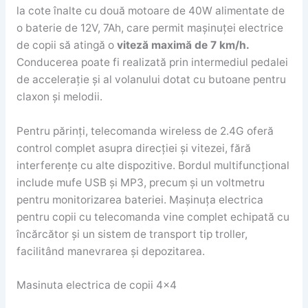
la cote înalte cu două motoare de 40W alimentate de
o baterie de 12V, 7Ah, care permit mașinuței electrice
de copii să atingă o
viteză maximă de 7 km/h.
Conducerea poate fi realizată prin intermediul pedalei
de accelerație și al volanului dotat cu butoane pentru
claxon și melodii.
Pentru părinți, telecomanda wireless de 2.4G oferă
control complet asupra direcției și vitezei, fără
interferențe cu alte dispozitive. Bordul multifuncțional
include mufe USB și MP3, precum și un voltmetru
pentru monitorizarea bateriei. Mașinuța electrica
pentru copii cu telecomanda vine complet echipată cu
încărcător și un sistem de transport tip troller,
facilitând manevrarea și depozitarea.
Masinuta electrica de copii 4×4