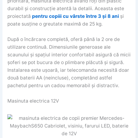
prioritară, masinuta electrica avand roți din plastic
durabil și construcție atentă la detalii. Aceasta este
proiectată
pentru copiii cu vârste între 3 și 8 ani
și
poate susține o greutate maximă de 25 kg.
După o încărcare completă, oferă până la 2 ore de
utilizare continuă. Dimensiunile generoase ale
scaunului și spațiul interior confortabil asigură că micii
șoferi se pot bucura de o plimbare plăcută și sigură.
Instalarea este ușoară, iar telecomanda necesită doar
două baterii AA (neincluse), completând astfel
pachetul pentru un cadou memorabil și distractiv.
Masinuta electrica 12V