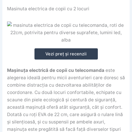
Masinuta electrica de copii cu 2 locuri
Vezi preț și recenzii
Mașinuța electrică de copii cu telecomanda
este
alegerea ideală pentru micii aventurieri care doresc să
combine distracția cu dezvoltarea abilităților de
coordonare. Cu două locuri confortabile, echipate cu
scaune din piele ecologică și centură de siguranță,
această mașinuță oferă atât siguranță, cât și confort.
Dotată cu roți EVA de 22 cm, care asigură o rulare lină
și silențioasă, și cu suspensii pe ambele axuri,
mașinuța este pregătită să facă față diverselor tipuri