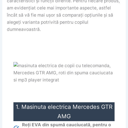
caracteristici și funcții diferite. Pentru fiecare produs,
am evidențiat cele mai importante aspecte, astfel
încât să vă fie mai ușor să comparați opțiunile și să
alegeți varianta potrivită pentru copilul
dumneavoastră.
1. Masinuta electrica Mercedes GTR
AMG
Roți EVA din spumă cauciucată, pentru o