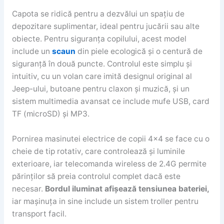
Capota se ridică pentru a dezvălui un spațiu de
depozitare suplimentar, ideal pentru jucării sau alte
obiecte. Pentru siguranța copilului, acest model
include un
scaun
din piele ecologică și o centură de
siguranță în două puncte. Controlul este simplu și
intuitiv, cu un volan care imită designul original al
Jeep-ului, butoane pentru claxon și muzică, și un
sistem multimedia avansat ce include mufe USB, card
TF (microSD) și MP3.
Pornirea masinutei electrice de copii 4×4 se face cu o
cheie de tip rotativ, care controlează și luminile
exterioare, iar telecomanda wireless de 2.4G permite
părinților să preia controlul complet dacă este
necesar.
Bordul iluminat afișează tensiunea bateriei,
iar mașinuța in sine include un sistem troller pentru
transport facil.