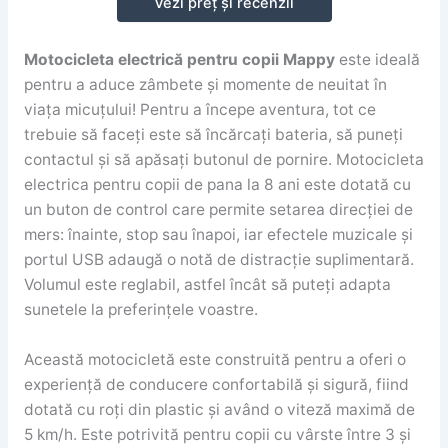
Vezi preț și recenzii
Motocicleta electrică pentru copii Mappy
este ideală
pentru a aduce zâmbete și momente de neuitat în
viața micuțului! Pentru a începe aventura, tot ce
trebuie să faceți este să încărcați bateria, să puneți
contactul și să apăsați butonul de pornire. Motocicleta
electrica pentru copii de pana la 8 ani este dotată cu
un buton de control care permite setarea direcției de
mers: înainte, stop sau înapoi, iar efectele muzicale și
portul USB adaugă o notă de distracție suplimentară.
Volumul este reglabil, astfel încât să puteți adapta
sunetele la preferințele voastre.
Această motocicletă este construită pentru a oferi o
experiență de conducere confortabilă și sigură, fiind
dotată cu roți din plastic și având o viteză maximă de
5 km/h. Este potrivită pentru copii cu vârste între 3 și