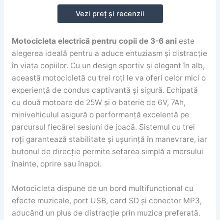
Vezi preț și recenzii
Motocicleta electrică pentru copii de 3-6 ani
este
alegerea ideală pentru a aduce entuziasm și distracție
în viața copiilor. Cu un design sportiv și elegant în alb,
această motocicletă cu trei roți le va oferi celor mici o
experiență de condus captivantă și sigură. Echipată
cu două motoare de 25W și o baterie de 6V, 7Ah,
minivehiculul asigură o performanță excelentă pe
parcursul fiecărei sesiuni de joacă. Sistemul cu trei
roți garantează stabilitate și ușurință în manevrare, iar
butonul de direcție permite setarea simplă a mersului
înainte, oprire sau înapoi.
Motocicleta dispune de un bord multifunctional cu
efecte muzicale, port USB, card SD și conector MP3,
aducând un plus de distracție prin muzica preferată.