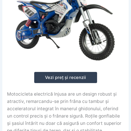
Vezi preț și recenzii
Motocicleta electrică Injusa are un design robust și
atractiv, remarcandu-se prin frâna cu tambur și
acceleratorul integrat în manerul ghidonului, oferind
un control precis și o frânare sigură. Roțile gonflabile
și șasiul întărit nu doar că asigură un confort superior
pe diferite tipuri de teren, dar și o stabilitate