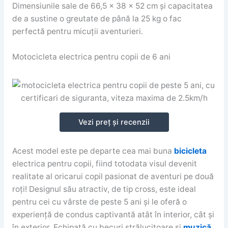
Dimensiunile sale de 66,5 x 38 x 52 cm și capacitatea
de a sustine o greutate de până la 25 kg o fac
perfectă pentru micuții aventurieri.
Motocicleta electrica pentru copii de 6 ani
Vezi preț și recenzii
Acest model este pe departe cea mai buna
bicicleta
electrica pentru copii, fiind totodata visul devenit
realitate al oricarui copil pasionat de aventuri pe două
roți! Designul său atractiv, de tip cross, este ideal
pentru cei cu vârste de peste 5 ani și le oferă o
experiență de condus captivantă atât în interior, cât și
în exterior. Echipată cu becuri strălucitoare și
muzică