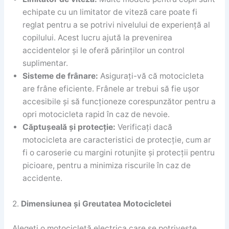
echipate cu un limitator de viteză care poate fi
reglat pentru a se potrivi nivelului de experiență al
copilului. Acest lucru ajută la prevenirea
accidentelor și le oferă părinților un control
suplimentar.
Sisteme de frânare:
Asigurați-vă că motocicleta
are frâne eficiente. Frânele ar trebui să fie ușor
accesibile și să funcționeze corespunzător pentru a
opri motocicleta rapid în caz de nevoie.
Căptușeală și protecție:
Verificați dacă
motocicleta are caracteristici de protecție, cum ar
fi o caroserie cu margini rotunjite și protecții pentru
picioare, pentru a minimiza riscurile în caz de
accidente.
2.
Dimensiunea și Greutatea Motocicletei
Alegeți o motocicletă electrica care se potrivește