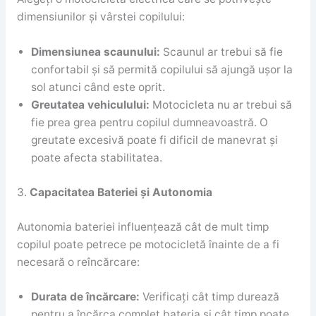
dimensiunilor și vârstei copilului:
Dimensiunea scaunului:
Scaunul ar trebui să fie
confortabil și să permită copilului să ajungă ușor la
sol atunci când este oprit.
Greutatea vehiculului:
Motocicleta nu ar trebui să
fie prea grea pentru copilul dumneavoastră. O
greutate excesivă poate fi dificil de manevrat și
poate afecta stabilitatea.
3.
Capacitatea Bateriei și Autonomia
Autonomia bateriei influențează cât de mult timp
copilul poate petrece pe motocicletă înainte de a fi
necesară o reîncărcare:
Durata de încărcare:
Verificați cât timp durează
pentru a încărca complet bateria și cât timp poate