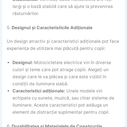
largi și o bază stabilă care să ajute la prevenirea
răsturnărilor.
5.
Designul și Caracteristicile Adiționale
Un design atractiv și caracteristici adiționale pot face
experiența de utilizare mai plăcută pentru copii:
Designul:
Motocicletele electrice vin în diverse
culori și teme care pot atrage copiii. Alegeți un
design care le va plăcea și care este vizibil în
condiții de iluminare slabă.
Caracteristici adiționale:
Unele modele vin
echipate cu sunete, muzică, sau chiar sisteme de
iluminare. Aceste caracteristici pot adăuga un
element de distracție suplimentar pentru copil.
6.
Durabilitatea și Materialele de Construcție