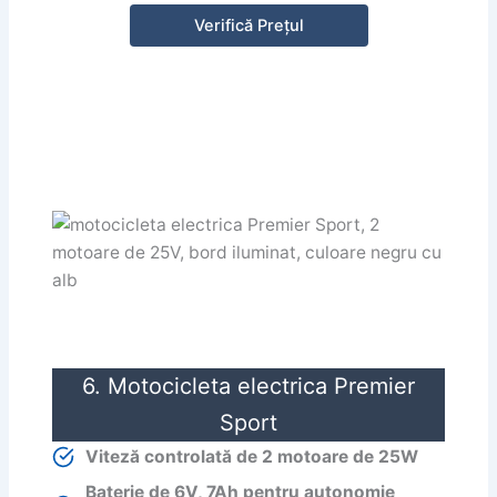
Verifică Prețul
6. Motocicleta electrica Premier
Sport
Viteză controlată de 2 motoare de 25W
Baterie de 6V, 7Ah pentru autonomie