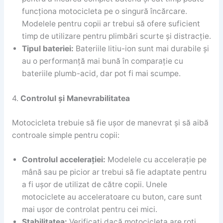
funcționa motocicleta pe o singură încărcare.
Modelele pentru copii ar trebui să ofere suficient
timp de utilizare pentru plimbări scurte și distracție.
Tipul bateriei:
Bateriile litiu-ion sunt mai durabile și
au o performanță mai bună în comparație cu
bateriile plumb-acid, dar pot fi mai scumpe.
4.
Controlul și Manevrabilitatea
Motocicleta trebuie să fie ușor de manevrat și să aibă
controale simple pentru copii:
Controlul accelerației:
Modelele cu accelerație pe
mână sau pe picior ar trebui să fie adaptate pentru
a fi ușor de utilizat de către copii. Unele
motociclete au acceleratoare cu buton, care sunt
mai ușor de controlat pentru cei mici.
Stabilitatea:
Verificați dacă motocicleta are roți