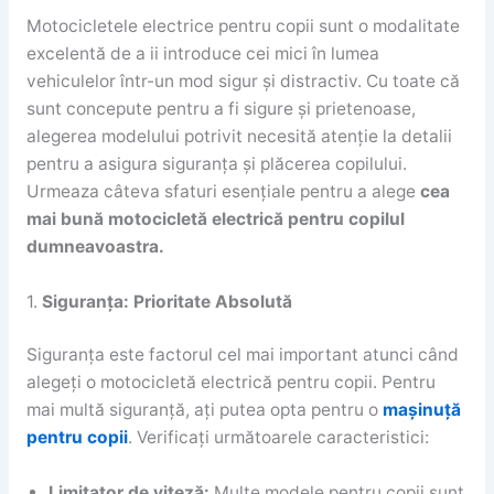
Motocicletele electrice pentru copii sunt o modalitate
excelentă de a ii introduce cei mici în lumea
vehiculelor într-un mod sigur și distractiv. Cu toate că
sunt concepute pentru a fi sigure și prietenoase,
alegerea modelului potrivit necesită atenție la detalii
pentru a asigura siguranța și plăcerea copilului.
Urmeaza câteva sfaturi esențiale pentru a alege
cea
mai bună motocicletă electrică pentru copilul
dumneavoastra.
1.
Siguranța: Prioritate Absolută
Siguranța este factorul cel mai important atunci când
alegeți o motocicletă electrică pentru copii. Pentru
mai multă siguranță, ați putea opta pentru o
mașinuță
pentru copii
. Verificați următoarele caracteristici:
Limitator de viteză:
Multe modele pentru copii sunt