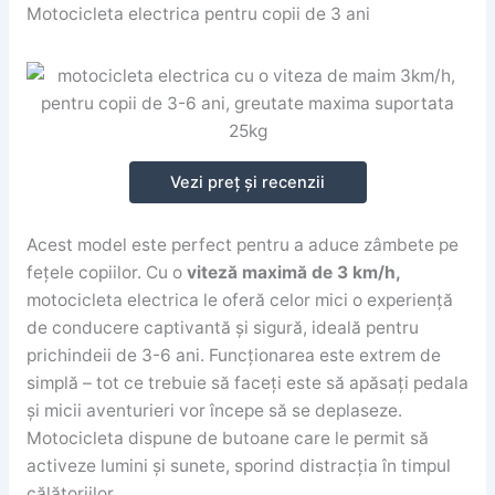
Motocicleta electrica pentru copii de 3 ani
Vezi preț și recenzii
Acest model este perfect pentru a aduce zâmbete pe
fețele copiilor. Cu o
viteză maximă de 3 km/h,
motocicleta electrica le oferă celor mici o experiență
de conducere captivantă și sigură, ideală pentru
prichindeii de 3-6 ani. Funcționarea este extrem de
simplă – tot ce trebuie să faceți este să apăsați pedala
și micii aventurieri vor începe să se deplaseze.
Motocicleta dispune de butoane care le permit să
activeze lumini și sunete, sporind distracția în timpul
călătoriilor.