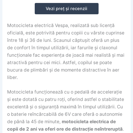
Vezi preț și recenzii
Motocicleta electrică Vespa, realizată sub licență
oficială, este potrivită pentru copiii cu vârste cuprinse
între 18 și 36 de luni. Scaunul căptușit oferă un plus
de confort în timpul utilizării, iar farurile și claxonul
funcționale fac experiența de joacă mai realistă și mai
atractivă pentru cei mici. Astfel, copilul se poate
bucura de plimbări și de momente distractive în aer
liber.
Motocicleta funcționează cu o pedală de accelerație
și este dotată cu patru roți, oferind astfel o stabilitate
excelentă și o siguranță maximă în timpul utilizării. Cu
o baterie reîncărcabilă de 6V care oferă o autonomie
de până la 45 de minute,
motocicleta electrica de
copii de 2 ani va oferi ore de distracție neîntreruptă
.