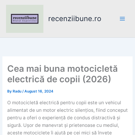
Skip
to
recenziibune.ro
content
Cea mai buna motocicletă
electrică de copii (2026)
By
Radu
/
August 16, 2024
O motocicletă electrică pentru copii este un vehicul
alimentat de un motor electric silențios, fiind conceput
pentru a oferi o experiență de condus distractivă și
sigură. Ușor de manevrat și prietenoase cu mediul,
aceste motociclete îi ajută pe cei mici să învețe