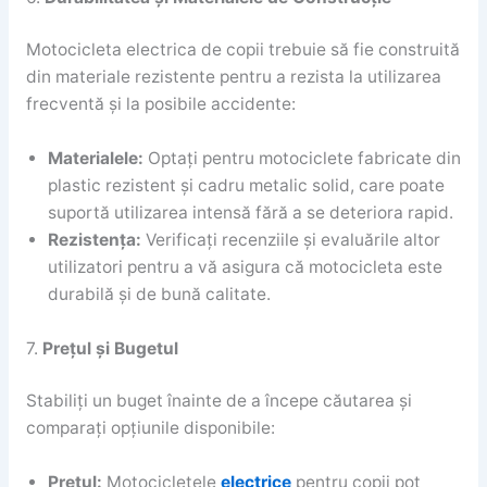
Motocicleta electrica de copii trebuie să fie construită
din materiale rezistente pentru a rezista la utilizarea
frecventă și la posibile accidente:
Materialele:
Optați pentru motociclete fabricate din
plastic rezistent și cadru metalic solid, care poate
suportă utilizarea intensă fără a se deteriora rapid.
Rezistența:
Verificați recenziile și evaluările altor
utilizatori pentru a vă asigura că motocicleta este
durabilă și de bună calitate.
7.
Prețul și Bugetul
Stabiliți un buget înainte de a începe căutarea și
comparați opțiunile disponibile:
Prețul:
Motocicletele
electrice
pentru copii pot