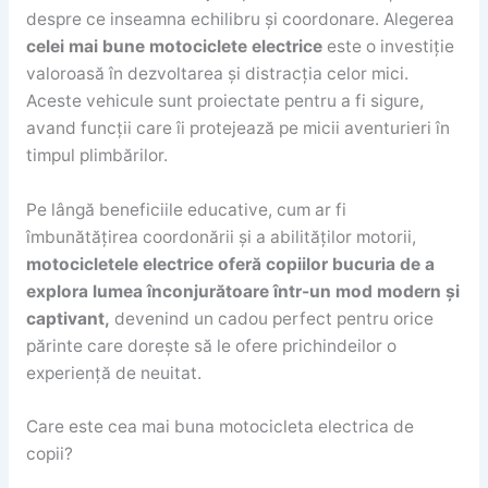
despre ce inseamna echilibru și coordonare. Alegerea
celei mai bune motociclete electrice
este o investiție
valoroasă în dezvoltarea și distracția celor mici.
Aceste vehicule sunt proiectate pentru a fi sigure,
avand funcții care îi protejează pe micii aventurieri în
timpul plimbărilor.
Pe lângă beneficiile educative, cum ar fi
îmbunătățirea coordonării și a abilităților motorii,
motocicletele electrice oferă copiilor bucuria de a
explora lumea înconjurătoare într-un mod modern și
captivant,
devenind un cadou perfect pentru orice
părinte care dorește să le ofere prichindeilor o
experiență de neuitat.
Care este cea mai buna motocicleta electrica de
copii?