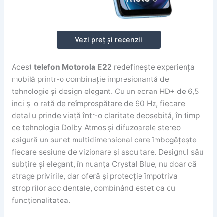
Vezi preț și recenzii
Acest
telefon Motorola E22
redefinește experiența
mobilă printr-o combinație impresionantă de
tehnologie și design elegant. Cu un ecran HD+ de 6,5
inci și o rată de reîmprospătare de 90 Hz, fiecare
detaliu prinde viață într-o claritate deosebită, în timp
ce tehnologia Dolby Atmos și difuzoarele stereo
asigură un sunet multidimensional care îmbogățește
fiecare sesiune de vizionare și ascultare. Designul său
subțire și elegant, în nuanța Crystal Blue, nu doar că
atrage privirile, dar oferă și protecție împotriva
stropirilor accidentale, combinând estetica cu
funcționalitatea.