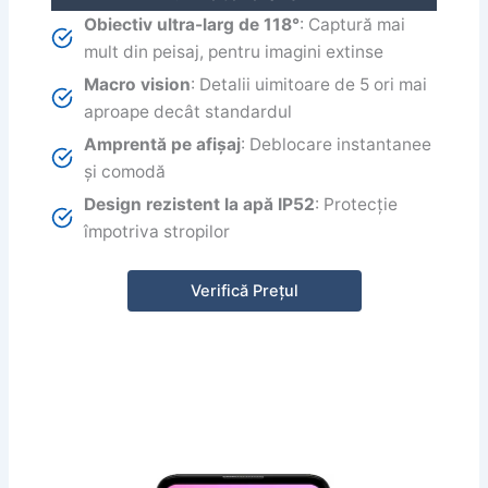
Obiectiv ultra-larg de 118°
: Captură mai
mult din peisaj, pentru imagini extinse
Macro vision
: Detalii uimitoare de 5 ori mai
aproape decât standardul
Amprentă pe afișaj
: Deblocare instantanee
și comodă
Design rezistent la apă IP52
: Protecție
împotriva stropilor
Verifică Prețul