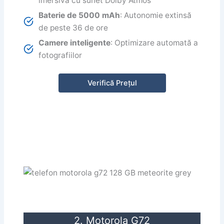
imersivă cu sunet Dolby Atmos
Baterie de 5000 mAh
: Autonomie extinsă
de peste 36 de ore
Camere inteligente
: Optimizare automată a
fotografiilor
Verifică Prețul
2. Motorola G72