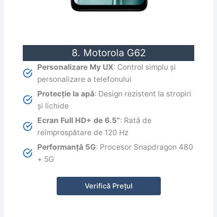
8. Motorola G62
Personalizare My UX
: Control simplu și
personalizare a telefonului
Protecție la apă
: Design rezistent la stropiri
și lichide
Ecran Full HD+ de 6.5”
: Rată de
reîmprospătare de 120 Hz
Performanță 5G
: Procesor Snapdragon 480
+ 5G
Verifică Prețul