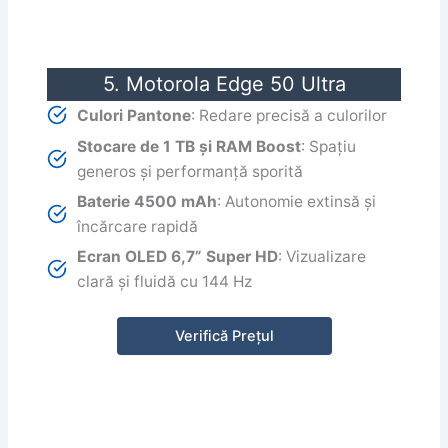
5. Motorola Edge 50 Ultra
Culori Pantone
: Redare precisă a culorilor
Stocare de 1 TB și RAM Boost
: Spațiu
generos și performanță sporită
Baterie 4500 mAh
: Autonomie extinsă și
încărcare rapidă
Ecran OLED 6,7” Super HD
: Vizualizare
clară și fluidă cu 144 Hz
Verifică Prețul