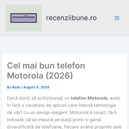
Skip
to
recenziibune.ro
content
Cel mai bun telefon
Motorola (2026)
By
Radu
/
August 9, 2024
Dacă doriți să achiziționați un
telefon Motorola
, aveți
în față o varietate de opțiuni care îmbină tehnologia
de vârf cu un design elegant. Motorola a reușit, fără
îndoială, să se impună pe piață printr-o gamă
diversificată de telefoane, fiecare având propriile sale