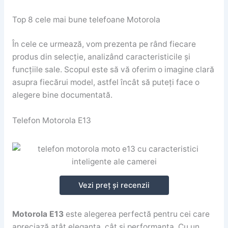
Top 8 cele mai bune telefoane Motorola
În cele ce urmează, vom prezenta pe rând fiecare
produs din selecție, analizând caracteristicile și
funcțiile sale. Scopul este să vă oferim o imagine clară
asupra fiecărui model, astfel încât să puteți face o
alegere bine documentată.
Telefon Motorola E13
Vezi preț și recenzii
Motorola E13
este alegerea perfectă pentru cei care
apreciază atât eleganța, cât și performanța. Cu un