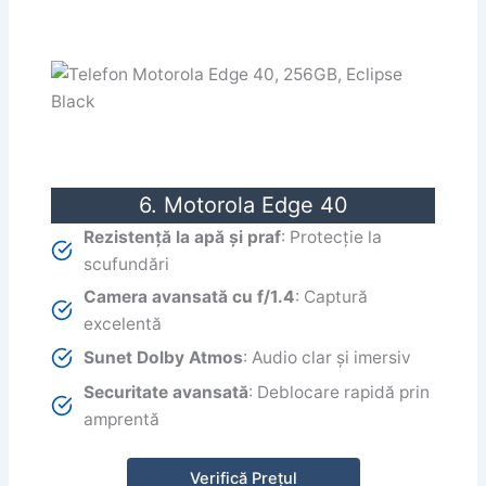
6. Motorola Edge 40
Rezistență la apă și praf
: Protecție la
scufundări
Camera avansată cu f/1.4
: Captură
excelentă
Sunet Dolby Atmos
: Audio clar și imersiv
Securitate avansată
: Deblocare rapidă prin
amprentă
Verifică Prețul