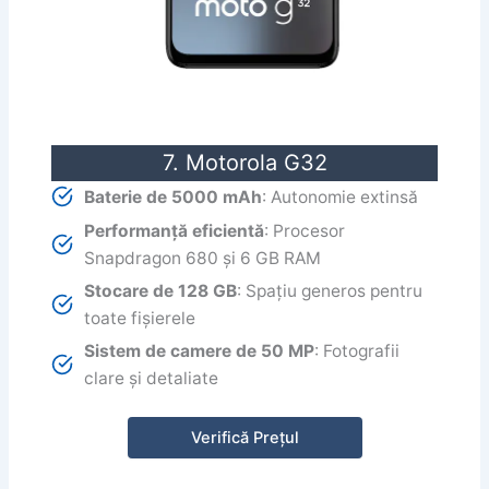
7. Motorola G32
Baterie de 5000 mAh
: Autonomie extinsă
Performanță eficientă
: Procesor
Snapdragon 680 și 6 GB RAM
Stocare de 128 GB
: Spațiu generos pentru
toate fișierele
Sistem de camere de 50 MP
: Fotografii
clare și detaliate
Verifică Prețul