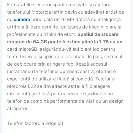
Fotografiile și videoclipurile realizate cu ajutorul
telefonului Motorola ieftin devin cu adevărat artistice
cu
camera
principală de 16 MP dotată cu inteligență
artificială, care permite realizarea de imagini clare și
profesioniste cu minim de efort.
Spațiul de stocare
integrat de 64 GB poate fi extins până la 1 TB cu un
card microSD
, asigurându-vă suficient loc pentru
toate fișierele și aplicațiile esențiale. În plus, sistemul
de deblocare prin atingere facilitează accesul
instantaneu la telefonul dumneavoastră, oferind o
experiență de utilizare fluidă și comodă. Telefonul
Motorola E22 se dovedește astfel a fi o alegere
inteligentă și stilată pentru cei care își doresc un
telefon ce combină performanța de vârf cu un design
atrăgător.
Telefon Motorola Edge 50