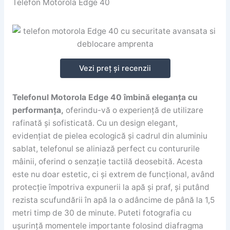
Telefon Motorola Edge 40
Vezi preț și recenzii
Telefonul Motorola Edge 40 îmbină eleganța cu
performanța,
oferindu-vă o experiență de utilizare
rafinată și sofisticată. Cu un design elegant,
evidențiat de pielea ecologică și cadrul din aluminiu
sablat, telefonul se aliniază perfect cu contururile
mâinii, oferind o senzație tactilă deosebită. Acesta
este nu doar estetic, ci și extrem de funcțional, având
protecție împotriva expunerii la apă și praf, și putând
rezista scufundării în apă la o adâncime de până la 1,5
metri timp de 30 de minute. Puteti fotografia cu
ușurință momentele importante folosind diafragma