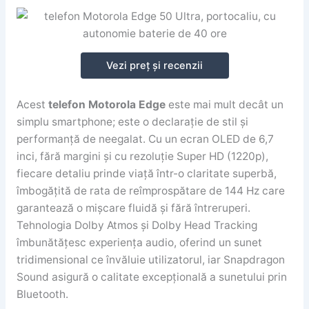
Vezi preț și recenzii
Acest
telefon Motorola Edge
este mai mult decât un
simplu smartphone; este o declarație de stil și
performanță de neegalat. Cu un ecran OLED de 6,7
inci, fără margini și cu rezoluție Super HD (1220p),
fiecare detaliu prinde viață într-o claritate superbă,
îmbogățită de rata de reîmprospătare de 144 Hz care
garantează o mișcare fluidă și fără întreruperi.
Tehnologia Dolby Atmos și Dolby Head Tracking
îmbunătățesc experiența audio, oferind un sunet
tridimensional ce învăluie utilizatorul, iar Snapdragon
Sound asigură o calitate excepțională a sunetului prin
Bluetooth.