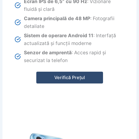
Ecran IPS de 6,5” cu 90 Hz
: Vizionare
fluidă și clară
Camera principală de 48 MP
: Fotografii
detaliate
Sistem de operare Android 11
: Interfață
actualizată și funcții moderne
Senzor de amprentă
: Acces rapid și
securizat la telefon
Verifică Prețul