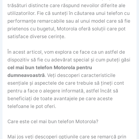
trăsături distincte care răspund nevoilor diferite ale
utilizatorilor. Fie că sunteți în căutarea unui telefon cu
performanțe remarcabile sau al unui model care să fie
prietenos cu bugetul, Motorola oferă soluții care pot
satisface diverse cerințe.
În acest articol, vom explora ce face ca un astfel de
dispozitiv să fie cu adevărat special și cum puteți găsi
cel mai bun telefon Motorola pentru
dumneavoastră
. Veți descoperi caracteristicile
esențiale și aspectele de care trebuie să țineți cont
pentru a face o alegere informată, astfel încât să
beneficiați de toate avantajele pe care aceste
telefoane le pot oferi.
Care este cel mai bun telefon Motorola?
Mai jos veți descoperi opțiunile care se remarcă prin