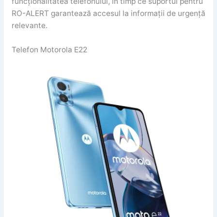
funcționalitatea telefonului, în timp ce suportul pentru
RO-ALERT garantează accesul la informații de urgență
relevante.
Telefon Motorola E22