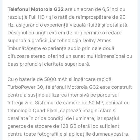
Telefonul Motorola G32
are un ecran de 6,5 inci cu
rezoluție Full HD+ și o rată de reîmprospătare de 90
Hz, asigurând o experiență vizuală fluidă și detaliată.
Designul cu unghi extrem de larg permite o redare
superbă a graficii, iar tehnologia Dolby Atmos
îmbunătățește experiența audio prin cele două
difuzoare stereo, oferind un sunet multidimensional cu
bass profund și claritate superioară.
Cu o baterie de 5000 mAh și încărcare rapidă
TurboPower 30, telefonul Motorola G32 este construit
pentru a susține utilizarea intensivă pe parcursul
întregii zile. Sistemul de camere de 50 MP, echipat cu
tehnologia Quad Pixel, captează imagini clare și
detaliate în orice condiții de iluminare, iar spațiul
generos de stocare de 128 GB oferă loc suficient
pentru toate fotografiile și aplicațiile dumneavoastra.