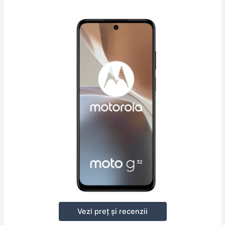
Vezi preț și recenzii