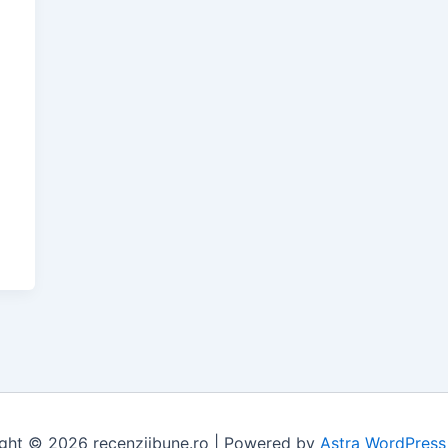
ght © 2026 recenziibune.ro | Powered by
Astra WordPres