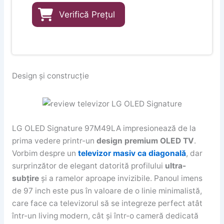
Verifică Prețul
Design și construcție
LG OLED Signature 97M49LA impresionează de la
prima vedere printr-un
design premium OLED TV
.
Vorbim despre un
televizor masiv ca diagonală
, dar
surprinzător de elegant datorită profilului
ultra-
subțire
și a ramelor aproape invizibile. Panoul imens
de 97 inch este pus în valoare de o linie minimalistă,
care face ca televizorul să se integreze perfect atât
într-un living modern, cât și într-o cameră dedicată