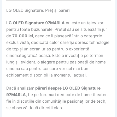
LG OLED Signature: Preț și păreri
LG OLED Signature 97M49LA
nu este un televizor
pentru toate buzunarele. Prețul său se situează în jur
de
70.000 lei
, ceea ce îl plasează într-o categorie
exclusivistă, dedicată celor care își doresc tehnologie
de top și un ecran uriaș pentru o experiență
cinematografică acasă. Este o investiție pe termen
lung și, evident, o alegere pentru pasionații de home
cinema sau pentru cei care vor cel mai bun
echipament disponibil la momentul actual.
Dacă analizăm
păreri despre LG OLED Signature
97M49LA
, fie pe forumuri dedicate de home theater,
fie în discuțiile din comunitățile pasionaților de tech,
se observă două direcții clare: