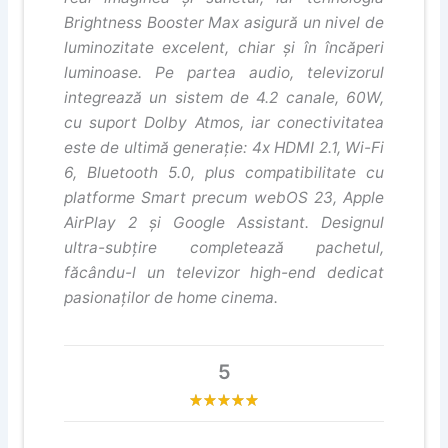
Brightness Booster Max asigură un nivel de
luminozitate excelent, chiar și în încăperi
luminoase. Pe partea audio, televizorul
integrează un sistem de 4.2 canale, 60W,
cu suport Dolby Atmos, iar conectivitatea
este de ultimă generație: 4x HDMI 2.1, Wi-Fi
6, Bluetooth 5.0, plus compatibilitate cu
platforme Smart precum webOS 23, Apple
AirPlay 2 și Google Assistant. Designul
ultra-subțire completează pachetul,
făcându-l un televizor high-end dedicat
pasionaților de home cinema.
5