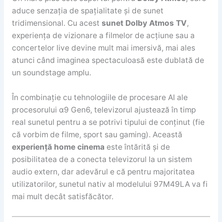
aduce senzația de spațialitate și de sunet
tridimensional. Cu acest
sunet Dolby Atmos TV
,
experiența de vizionare a filmelor de acțiune sau a
concertelor live devine mult mai imersivă, mai ales
atunci când imaginea spectaculoasă este dublată de
un soundstage amplu.
În combinație cu tehnologiile de procesare AI ale
procesorului α9 Gen6, televizorul ajustează în timp
real sunetul pentru a se potrivi tipului de conținut (fie
că vorbim de filme, sport sau gaming). Această
experiență home cinema
este întărită și de
posibilitatea de a conecta televizorul la un sistem
audio extern, dar adevărul e că pentru majoritatea
utilizatorilor, sunetul nativ al modelului 97M49LA va fi
mai mult decât satisfăcător.