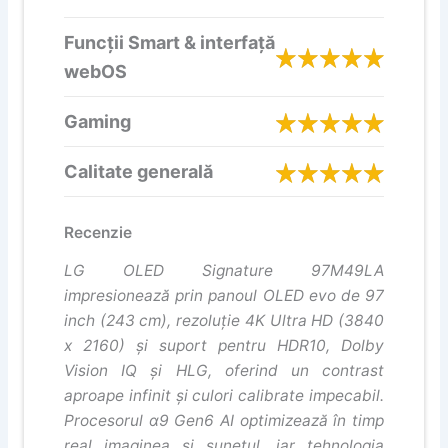
Funcții Smart & interfață
webOS
Gaming
Calitate generală
Recenzie
LG OLED Signature 97M49LA
impresionează prin panoul OLED evo de 97
inch (243 cm), rezoluție 4K Ultra HD (3840
x 2160) și suport pentru HDR10, Dolby
Vision IQ și HLG, oferind un contrast
aproape infinit și culori calibrate impecabil.
Procesorul α9 Gen6 AI optimizează în timp
real imaginea și sunetul, iar tehnologia