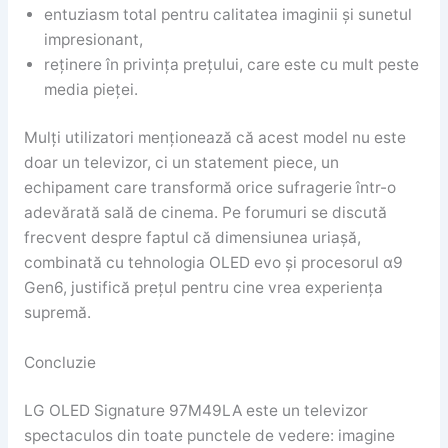
entuziasm total pentru calitatea imaginii și sunetul
impresionant,
reținere în privința prețului, care este cu mult peste
media pieței.
Mulți utilizatori menționează că acest model nu este
doar un televizor, ci un statement piece, un
echipament care transformă orice sufragerie într-o
adevărată sală de cinema. Pe forumuri se discută
frecvent despre faptul că dimensiunea uriașă,
combinată cu tehnologia OLED evo și procesorul α9
Gen6, justifică prețul pentru cine vrea experiența
supremă.
Concluzie
LG OLED Signature 97M49LA este un televizor
spectaculos din toate punctele de vedere: imagine