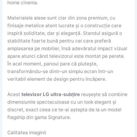
home cinema.
Materialele alese sunt clar din zona premium, cu
finisaje metalice atent lucrate și o construcție care
inspiră soliditate, dar și eleganță. Standul asigură o
stabilitate foarte bună pentru cei care preferă
amplasarea pe mobilier, însă adevăratul impact vizual
apare atunci când televizorul este montat pe perete.
În acel moment, panoul pare că plutește,
transformându-se dintr-un simplu ecran într-un
veritabil element de design pentru încăpere.
Acest
televizor LG ultra-subțire
reușește să combine
dimensiunile spectaculoase cu un look elegant și
discret, exact ceea ce te-ai aștepta de la un model
flagship din gama Signature.
Calitatea imaginii