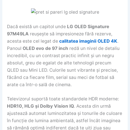
Dacă există un capitol unde
LG OLED Signature
97M49LA
reușește să impresioneze fără rezerve,
acesta este cel legat de
calitatea imaginii OLED 4K
.
Panoul
OLED evo de 97 inch
redă un nivel de detaliu
incredibil, cu un contrast practic infinit și un negru
absolut, greu de egalat de alte tehnologii precum
QLED sau Mini LED. Culorile sunt vibrante și precise,
făcând ca fiecare film, serial sau meci de fotbal să
arate ca într-o sală de cinema.
Televizorul suportă toate standardele HDR moderne:
HDR10, HLG și Dolby Vision IQ
. Acesta din urmă
ajustează automat luminozitatea și tonurile de culoare
în funcție de lumina ambientală, astfel încât imaginea
să rămână optimă indiferent dacă te uiți ziua sau