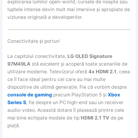
explorarea lumilor open-world, cursele de noapte sau
luptele intense devin mult mai imersive și apropiate de
viziunea originală a developerilor.
Conectivitate și porturi
La capitolul conectivitate,
LG OLED Signature
97M49LA
stă excelent și acoperă toate scenariile de
utilizare moderne. Televizorul oferă
4x HDMI 2.1
, ceea
ce îl face ideal pentru cei care au mai multe
dispozitive de ultimă generație. Fie că vorbim despre
console de gaming
precum PlayStation 5 și
Xbox
Series S
, fie despre un PC high-end sau un receiver
audio-video. Această dotare îl plasează printre cele
mai bine echipate modele de tip
HDMI 2.1 TV
de pe
piață.