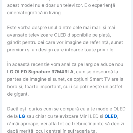
acest model nu e doar un televizor. E o experiență
cinematografică în living.
Este vorba despre unul dintre cele mai mari și mai
avansate televizoare OLED disponibile pe piață,
gândit pentru cei care vor imagine de referință, sunet
premium și un design care întoarce toate privirile.
În această recenzie vom analiza pe larg ce aduce nou
LG OLED Signature 97M49LA
, cum se descurcă la
partea de imagine și sunet, ce opțiuni Smart TV are la
bord și, foarte important, cui i se potrivește un astfel
de gigant.
Dacă ești curios cum se compară cu alte modele OLED
de la
LG
sau chiar cu televizoare Mini LED și
QLED
,
rămâi aproape, vei afla tot ce trebuie înainte să decizi
dacă merită locul central în sufrageria ta.