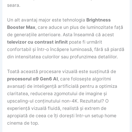
seara.
Un alt avantaj major este tehnologia
Brightness
Booster Max
, care aduce un plus de luminozitate față
de generațiile anterioare. Asta înseamnă că acest
televizor cu contrast infinit
poate fi urmărit
confortabil și într-o încăpere luminoasă, fără să piardă
din intensitatea culorilor sau profunzimea detaliilor.
Toată această procesare vizuală este susținută de
procesorul α9 Gen6 AI
, care folosește algoritmi
avansați de inteligență artificială pentru a optimiza
claritatea, reducerea zgomotului de imagine și
upscaling-ul conținutului non-4K. Rezultatul? O
experiență vizuală fluidă, realistă și extrem de
apropiată de ceea ce îți dorești într-un setup home
cinema de top.